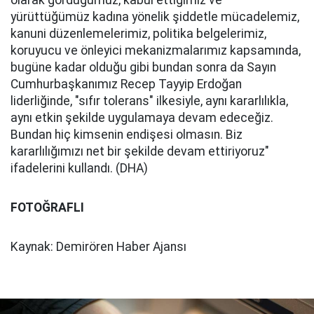
olarak gördüğümüz, kabul ettiğimiz ve
yürüttüğümüz kadına yönelik şiddetle mücadelemiz,
kanuni düzenlemelerimiz, politika belgelerimiz,
koruyucu ve önleyici mekanizmalarımız kapsamında,
bugüne kadar olduğu gibi bundan sonra da Sayın
Cumhurbaşkanımız Recep Tayyip Erdoğan
liderliğinde, "sıfır tolerans" ilkesiyle, aynı kararlılıkla,
aynı etkin şekilde uygulamaya devam edeceğiz.
Bundan hiç kimsenin endişesi olmasın. Biz
kararlılığımızı net bir şekilde devam ettiriyoruz"
ifadelerini kullandı. (DHA)
FOTOĞRAFLI
Kaynak: Demirören Haber Ajansı