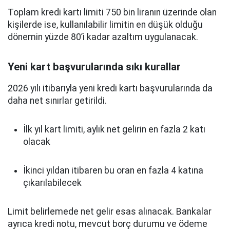
Toplam kredi kartı limiti 750 bin liranın üzerinde olan
kişilerde ise, kullanılabilir limitin en düşük olduğu
dönemin yüzde 80’i kadar azaltım uygulanacak.
Yeni kart başvurularında sıkı kurallar
2026 yılı itibarıyla yeni kredi kartı başvurularında da
daha net sınırlar getirildi.
İlk yıl kart limiti, aylık net gelirin en fazla 2 katı
olacak
İkinci yıldan itibaren bu oran en fazla 4 katına
çıkarılabilecek
Limit belirlemede net gelir esas alınacak. Bankalar
ayrıca kredi notu, mevcut borç durumu ve ödeme