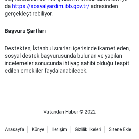
da
https://sosyalyardim.ibb.gov.tr/
adresinden
gerçekleştirebiliyor.
Başvuru Şartları
Destekten, İstanbul sınırları içerisinde ikamet eden,
sosyal destek başvurusunda bulunan ve yapılan
incelemeler sonucunda ihtiyaç sahibi olduğu tespit
edilen emekliler faydalanabilecek.
Vatandan Haber © 2022
Anasayfa
Künye
İletişim
Gizlilik İlkeleri
Sitene Ekle