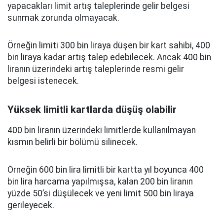
yapacakları limit artış taleplerinde gelir belgesi
sunmak zorunda olmayacak.
Örneğin limiti 300 bin liraya düşen bir kart sahibi, 400
bin liraya kadar artış talep edebilecek. Ancak 400 bin
liranın üzerindeki artış taleplerinde resmi gelir
belgesi istenecek.
Yüksek limitli kartlarda düşüş olabilir
400 bin liranın üzerindeki limitlerde kullanılmayan
kısmın belirli bir bölümü silinecek.
Örneğin 600 bin lira limitli bir kartta yıl boyunca 400
bin lira harcama yapılmışsa, kalan 200 bin liranın
yüzde 50’si düşülecek ve yeni limit 500 bin liraya
gerileyecek.