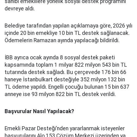
sahibi emeklilere yönelik sosyal destek programını
devreye aldı.
Belediye tarafından yapılan açıklamaya göre, 2026 yılı
içinde 20 bin emekliye 10 bin TL destek sağlanacak.
Ödemelerin Ramazan ayında yapılacağı bildirildi.
İBB ayrıca ocak ayında 8 sosyal destek paketi
kapsamında toplam 1 milyar 822 milyon 543 bin TL
tutarında destek sağladı. Bu çerçevede 176 bin 66
haneye İstanbulkart desteğiyle 352 milyon 132 bin
TL ödeme yapıldı. Engelli çocuğu bulunan 15 bin 637
anneye ise 93 milyon 822 bin TL destek verildi.
Başvurular Nasıl Yapılacak?
Emekli Pazar Desteği’nden yararlanmak isteyenler
başvurularını Alo 153 Çözüm Merkezi üzerinden ya