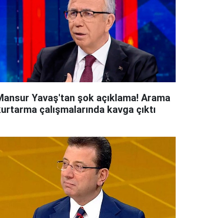
Mansur Yavaş'tan şok açıklama! Arama
kurtarma çalışmalarında kavga çıktı