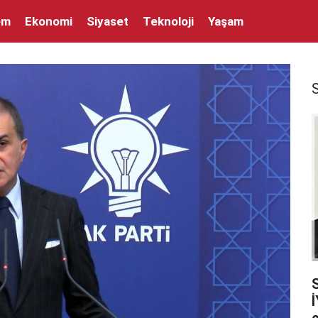
em
Ekonomi
Siyaset
Teknoloji
Yaşam
İ