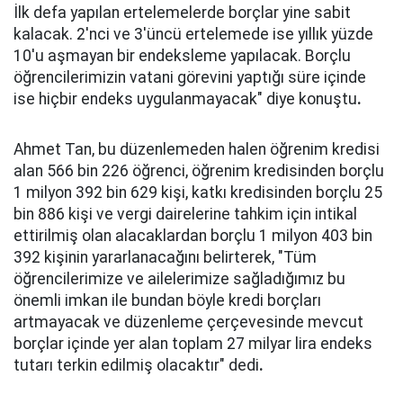
İlk defa yapılan ertelemelerde borçlar yine sabit
kalacak. 2'nci ve 3'üncü ertelemede ise yıllık yüzde
10'u aşmayan bir endeksleme yapılacak. Borçlu
öğrencilerimizin vatani görevini yaptığı süre içinde
ise hiçbir endeks uygulanmayacak" diye konuştu
.
Ahmet Tan, bu düzenlemeden halen öğrenim kredisi
alan 566 bin 226 öğrenci, öğrenim kredisinden borçlu
1 milyon 392 bin 629 kişi, katkı kredisinden borçlu 25
bin 886 kişi ve vergi dairelerine tahkim için intikal
ettirilmiş olan alacaklardan borçlu 1 milyon 403 bin
392 kişinin yararlanacağını belirterek, "Tüm
öğrencilerimize ve ailelerimize sağladığımız bu
önemli imkan ile bundan böyle kredi borçları
artmayacak ve düzenleme çerçevesinde mevcut
borçlar içinde yer alan toplam 27 milyar lira endeks
tutarı terkin edilmiş olacaktır" dedi
.