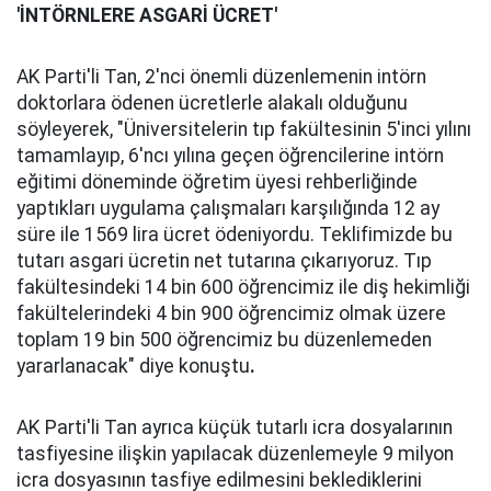
'İNTÖRNLERE ASGARİ ÜCRET'
AK Parti'li Tan, 2'nci önemli düzenlemenin intörn
doktorlara ödenen ücretlerle alakalı olduğunu
söyleyerek, "Üniversitelerin tıp fakültesinin 5'inci yılını
tamamlayıp, 6'ncı yılına geçen öğrencilerine intörn
eğitimi döneminde öğretim üyesi rehberliğinde
yaptıkları uygulama çalışmaları karşılığında 12 ay
süre ile 1569 lira ücret ödeniyordu. Teklifimizde bu
tutarı asgari ücretin net tutarına çıkarıyoruz. Tıp
fakültesindeki 14 bin 600 öğrencimiz ile diş hekimliği
fakültelerindeki 4 bin 900 öğrencimiz olmak üzere
toplam 19 bin 500 öğrencimiz bu düzenlemeden
yararlanacak" diye konuştu
.
AK Parti'li Tan ayrıca küçük tutarlı icra dosyalarının
tasfiyesine ilişkin yapılacak düzenlemeyle 9 milyon
icra dosyasının tasfiye edilmesini beklediklerini