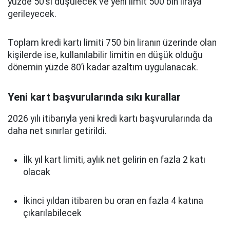
yüzde 50’si düşülecek ve yeni limit 500 bin liraya
gerileyecek.
Toplam kredi kartı limiti 750 bin liranın üzerinde olan
kişilerde ise, kullanılabilir limitin en düşük olduğu
dönemin yüzde 80’i kadar azaltım uygulanacak.
Yeni kart başvurularında sıkı kurallar
2026 yılı itibarıyla yeni kredi kartı başvurularında da
daha net sınırlar getirildi.
İlk yıl kart limiti, aylık net gelirin en fazla 2 katı
olacak
İkinci yıldan itibaren bu oran en fazla 4 katına
çıkarılabilecek