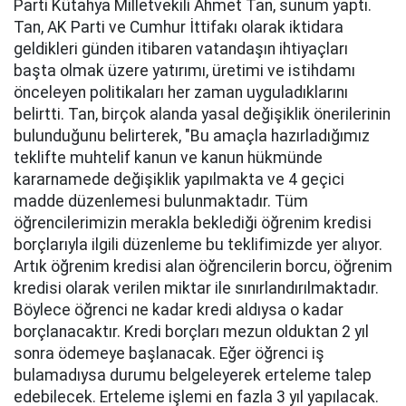
Parti Kütahya Milletvekili Ahmet Tan, sunum yaptı.
Tan, AK Parti ve Cumhur İttifakı olarak iktidara
geldikleri günden itibaren vatandaşın ihtiyaçları
başta olmak üzere yatırımı, üretimi ve istihdamı
önceleyen politikaları her zaman uyguladıklarını
belirtti. Tan, birçok alanda yasal değişiklik önerilerinin
bulunduğunu belirterek, "Bu amaçla hazırladığımız
teklifte muhtelif kanun ve kanun hükmünde
kararnamede değişiklik yapılmakta ve 4 geçici
madde düzenlemesi bulunmaktadır. Tüm
öğrencilerimizin merakla beklediği öğrenim kredisi
borçlarıyla ilgili düzenleme bu teklifimizde yer alıyor.
Artık öğrenim kredisi alan öğrencilerin borcu, öğrenim
kredisi olarak verilen miktar ile sınırlandırılmaktadır.
Böylece öğrenci ne kadar kredi aldıysa o kadar
borçlanacaktır. Kredi borçları mezun olduktan 2 yıl
sonra ödemeye başlanacak. Eğer öğrenci iş
bulamadıysa durumu belgeleyerek erteleme talep
edebilecek. Erteleme işlemi en fazla 3 yıl yapılacak.