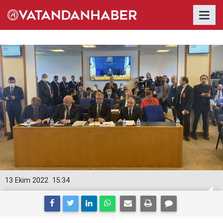
13 Ekim 2022
15:34