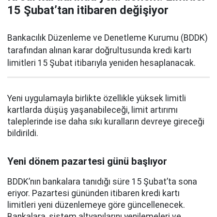
15 Şubat’tan itibaren değişiyor
Bankacılık Düzenleme ve Denetleme Kurumu (BDDK)
tarafından alınan karar doğrultusunda kredi kartı
limitleri 15 Şubat itibarıyla yeniden hesaplanacak.
Yeni uygulamayla birlikte özellikle yüksek limitli
kartlarda düşüş yaşanabileceği, limit artırımı
taleplerinde ise daha sıkı kuralların devreye gireceği
bildirildi.
Yeni dönem pazartesi günü başlıyor
BDDK’nın bankalara tanıdığı süre 15 Şubat’ta sona
eriyor. Pazartesi gününden itibaren kredi kartı
limitleri yeni düzenlemeye göre güncellenecek.
Bankalara, sistem altyapılarını yenilemeleri ve