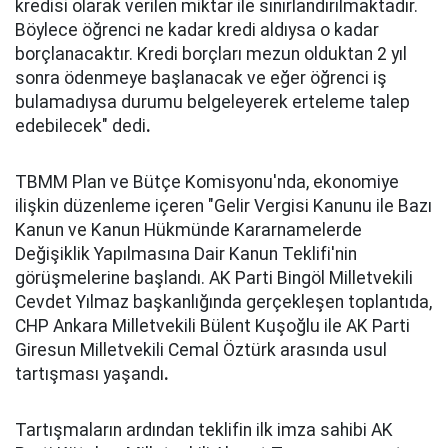
kredisi olarak verilen miktar ile sınırlandırılmaktadır.
Böylece öğrenci ne kadar kredi aldıysa o kadar
borçlanacaktır. Kredi borçları mezun olduktan 2 yıl
sonra ödenmeye başlanacak ve eğer öğrenci iş
bulamadıysa durumu belgeleyerek erteleme talep
edebilecek" dedi
.
TBMM Plan ve Bütçe Komisyonu'nda, ekonomiye
ilişkin düzenleme içeren "Gelir Vergisi Kanunu ile Bazı
Kanun ve Kanun Hükmünde Kararnamelerde
Değişiklik Yapılmasına Dair Kanun Teklifi'nin
görüşmelerine başlandı. AK Parti Bingöl Milletvekili
Cevdet Yılmaz başkanlığında gerçekleşen toplantıda,
CHP Ankara Milletvekili Bülent Kuşoğlu ile AK Parti
Giresun Milletvekili Cemal Öztürk arasında usul
tartışması yaşandı
.
Tartışmaların ardından teklifin ilk imza sahibi AK