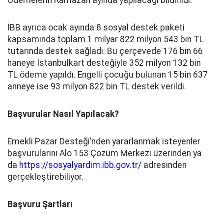
Ödemelerin Ramazan ayında yapılacağı bildirildi.
İBB ayrıca ocak ayında 8 sosyal destek paketi
kapsamında toplam 1 milyar 822 milyon 543 bin TL
tutarında destek sağladı. Bu çerçevede 176 bin 66
haneye İstanbulkart desteğiyle 352 milyon 132 bin
TL ödeme yapıldı. Engelli çocuğu bulunan 15 bin 637
anneye ise 93 milyon 822 bin TL destek verildi.
Başvurular Nasıl Yapılacak?
Emekli Pazar Desteği’nden yararlanmak isteyenler
başvurularını Alo 153 Çözüm Merkezi üzerinden ya
da
https://sosyalyardim.ibb.gov.tr/
adresinden
gerçekleştirebiliyor.
Başvuru Şartları