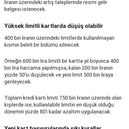
liranın üzerindeki artış taleplerinde resmi gelir
belgesi istenecek.
Yüksek limitli kartlarda düşüş olabilir
400 bin liranın üzerindeki limitlerde kullanılmayan
kısmın belirli bir bölümü silinecek.
Örneğin 600 bin lira limitli bir kartta yıl boyunca 400
bin lira harcama yapılmışsa, kalan 200 bin liranın
yüzde 50’si düşülecek ve yeni limit 500 bin liraya
gerileyecek.
Toplam kredi kartı limiti 750 bin liranın üzerinde olan
kişilerde ise, kullanılabilir limitin en düşük olduğu
dönemin yüzde 80’i kadar azaltım uygulanacak.
Yeni kart başvurularında sıkı kurallar