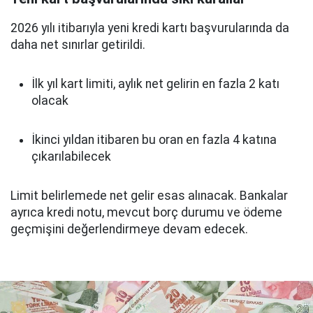
2026 yılı itibarıyla yeni kredi kartı başvurularında da
daha net sınırlar getirildi.
İlk yıl kart limiti, aylık net gelirin en fazla 2 katı
olacak
İkinci yıldan itibaren bu oran en fazla 4 katına
çıkarılabilecek
Limit belirlemede net gelir esas alınacak. Bankalar
ayrıca kredi notu, mevcut borç durumu ve ödeme
geçmişini değerlendirmeye devam edecek.