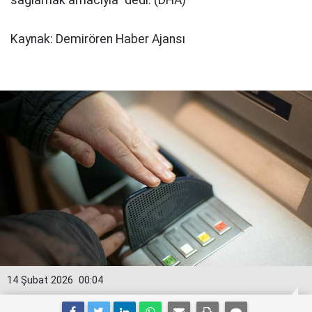
sağlamak amacıyla" dedi. (DHA)
Kaynak: Demirören Haber Ajansı
14 Şubat 2026
00:04