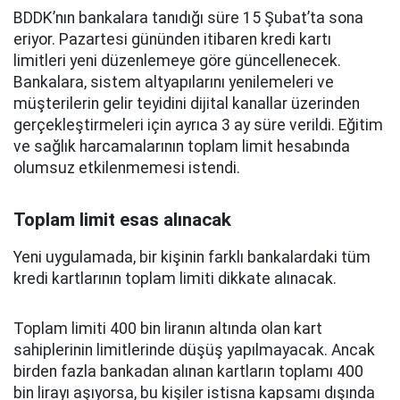
BDDK’nın bankalara tanıdığı süre 15 Şubat’ta sona
eriyor. Pazartesi gününden itibaren kredi kartı
limitleri yeni düzenlemeye göre güncellenecek.
Bankalara, sistem altyapılarını yenilemeleri ve
müşterilerin gelir teyidini dijital kanallar üzerinden
gerçekleştirmeleri için ayrıca 3 ay süre verildi. Eğitim
ve sağlık harcamalarının toplam limit hesabında
olumsuz etkilenmemesi istendi.
Toplam limit esas alınacak
Yeni uygulamada, bir kişinin farklı bankalardaki tüm
kredi kartlarının toplam limiti dikkate alınacak.
Toplam limiti 400 bin liranın altında olan kart
sahiplerinin limitlerinde düşüş yapılmayacak. Ancak
birden fazla bankadan alınan kartların toplamı 400
bin lirayı aşıyorsa, bu kişiler istisna kapsamı dışında