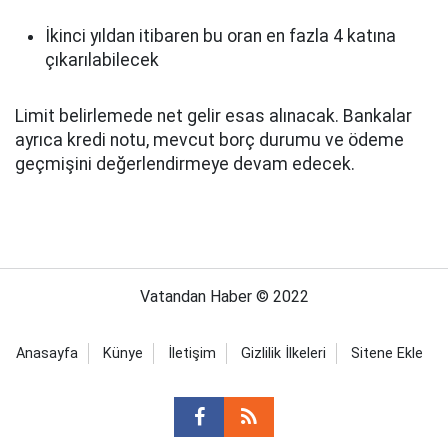
İkinci yıldan itibaren bu oran en fazla 4 katına
çıkarılabilecek
Limit belirlemede net gelir esas alınacak. Bankalar
ayrıca kredi notu, mevcut borç durumu ve ödeme
geçmişini değerlendirmeye devam edecek.
Vatandan Haber © 2022
Anasayfa
Künye
İletişim
Gizlilik İlkeleri
Sitene Ekle