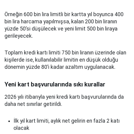
Örneğin 600 bin lira limitli bir kartta yıl boyunca 400
bin lira harcama yapılmışsa, kalan 200 bin liranın
yüzde 50’si düşülecek ve yeni limit 500 bin liraya
gerileyecek.
Toplam kredi kartı limiti 750 bin liranın üzerinde olan
kişilerde ise, kullanılabilir limitin en düşük olduğu
dönemin yüzde 80’i kadar azaltım uygulanacak.
Yeni kart başvurularında sıkı kurallar
2026 yılı itibarıyla yeni kredi kartı başvurularında da
daha net sınırlar getirildi.
İlk yıl kart limiti, aylık net gelirin en fazla 2 katı
olacak