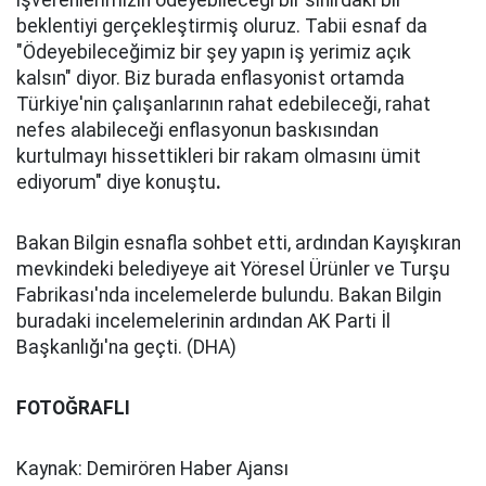
işverenlerimizin ödeyebileceği bir sınırdaki bir
beklentiyi gerçekleştirmiş oluruz. Tabii esnaf da
"Ödeyebileceğimiz bir şey yapın iş yerimiz açık
kalsın" diyor. Biz burada enflasyonist ortamda
Türkiye'nin çalışanlarının rahat edebileceği, rahat
nefes alabileceği enflasyonun baskısından
kurtulmayı hissettikleri bir rakam olmasını ümit
ediyorum" diye konuştu
.
Bakan Bilgin esnafla sohbet etti, ardından Kayışkıran
mevkindeki belediyeye ait Yöresel Ürünler ve Turşu
Fabrikası'nda incelemelerde bulundu. Bakan Bilgin
buradaki incelemelerinin ardından AK Parti İl
Başkanlığı'na geçti. (DHA)
FOTOĞRAFLI
Kaynak: Demirören Haber Ajansı