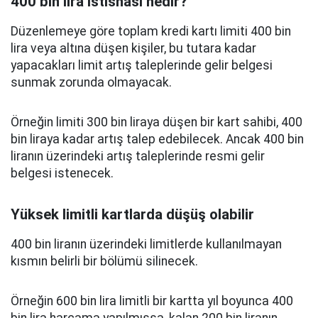
400 bin lira istisnası nedir?
Düzenlemeye göre toplam kredi kartı limiti 400 bin
lira veya altına düşen kişiler, bu tutara kadar
yapacakları limit artış taleplerinde gelir belgesi
sunmak zorunda olmayacak.
Örneğin limiti 300 bin liraya düşen bir kart sahibi, 400
bin liraya kadar artış talep edebilecek. Ancak 400 bin
liranın üzerindeki artış taleplerinde resmi gelir
belgesi istenecek.
Yüksek limitli kartlarda düşüş olabilir
400 bin liranın üzerindeki limitlerde kullanılmayan
kısmın belirli bir bölümü silinecek.
Örneğin 600 bin lira limitli bir kartta yıl boyunca 400