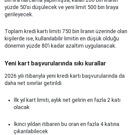
bin lira harcama yapılmışsa, kalan 200 bin liranın
yüzde 50’si düşülecek ve yeni limit 500 bin liraya
gerileyecek.
Toplam kredi kartı limiti 750 bin liranın üzerinde olan
kişilerde ise, kullanılabilir limitin en düşük olduğu
dönemin yüzde 80’i kadar azaltım uygulanacak.
Yeni kart başvurularında sıkı kurallar
2026 yılı itibarıyla yeni kredi kartı başvurularında da
daha net sınırlar getirildi.
İlk yıl kart limiti, aylık net gelirin en fazla 2 katı
olacak
İkinci yıldan itibaren bu oran en fazla 4 katına
çıkarılabilecek