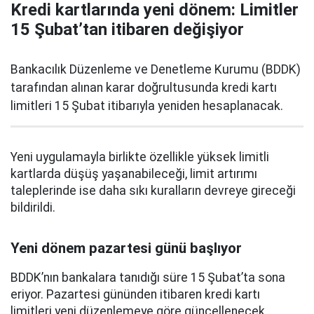
Kredi kartlarında yeni dönem: Limitler
15 Şubat’tan itibaren değişiyor
Bankacılık Düzenleme ve Denetleme Kurumu (BDDK)
tarafından alınan karar doğrultusunda kredi kartı
limitleri 15 Şubat itibarıyla yeniden hesaplanacak.
Yeni uygulamayla birlikte özellikle yüksek limitli
kartlarda düşüş yaşanabileceği, limit artırımı
taleplerinde ise daha sıkı kuralların devreye gireceği
bildirildi.
Yeni dönem pazartesi günü başlıyor
BDDK’nın bankalara tanıdığı süre 15 Şubat’ta sona
eriyor. Pazartesi gününden itibaren kredi kartı
limitleri yeni düzenlemeye göre güncellenecek.