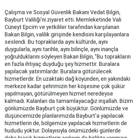
Çalışma ve Sosyal Güvenlik Bakanı Vedat Bilgin,
Bayburt Valiliği'ni ziyaret etti. Memleketinde Vali
Cüneyt Epcim ve yetkililer tarafından karşılanan
Bakan Bilgin, valilik girişinde kendisini karşılayanlara
seslendi. Bu topraklarda aynı kültürde, aynı
duygularla, aynı tarihle, aynı bilinçle, aynı inançla
yoğrulduklarını söyleyen Bakan Bilgin, "Bu toprakların
en fazla ihtiyaç duyduğu şey hizmettir. Buralara
yapılacak yatırımlardır. Buralara götürülecek
hizmetlerdir. En uzaktaki dağ köyünden, en yakındaki
merkeze kadar şehrimizin her köşesine çok şükür
yapılmayan, götürülmeyen hizmet neredeyse
kalmadı. Kalanları da tamamlayacağız inşallah. Bizim
gönlümüzde Bayburt çok büyüktür. Gönlümüzde ve
düşüncemizde planlarımızda Bayburt'a yapılacak
hizmetlerin de, bölgemize yapılacak hizmetlerin de
hududu yoktur. Dolayısıyla önümüzdeki günlerde