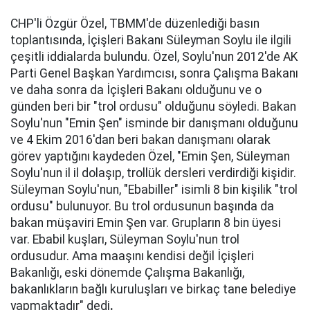
CHP'li Özgür Özel, TBMM'de düzenlediği basın
toplantısında, İçişleri Bakanı Süleyman Soylu ile ilgili
çeşitli iddialarda bulundu. Özel, Soylu'nun 2012'de AK
Parti Genel Başkan Yardımcısı, sonra Çalışma Bakanı
ve daha sonra da İçişleri Bakanı olduğunu ve o
günden beri bir "trol ordusu" olduğunu söyledi. Bakan
Soylu'nun "Emin Şen" isminde bir danışmanı olduğunu
ve 4 Ekim 2016'dan beri bakan danışmanı olarak
görev yaptığını kaydeden Özel, "Emin Şen, Süleyman
Soylu'nun il il dolaşıp, trollük dersleri verdirdiği kişidir.
Süleyman Soylu'nun, "Ebabiller" isimli 8 bin kişilik "trol
ordusu" bulunuyor. Bu trol ordusunun başında da
bakan müşaviri Emin Şen var. Grupların 8 bin üyesi
var. Ebabil kuşları, Süleyman Soylu'nun trol
ordusudur. Ama maaşını kendisi değil İçişleri
Bakanlığı, eski dönemde Çalışma Bakanlığı,
bakanlıkların bağlı kuruluşları ve birkaç tane belediye
yapmaktadır" dedi
.