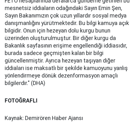
FETÖ hesaplarında defalarca gündeme getirilen bu
mesnetsiz iddiaların odağındaki Sayın Emin Şen,
Sayın Bakanımızın çok uzun yıllardır sosyal medya
danışmanlığını yürütmektedir. Bu bilgi kamuya açık
bilgidir. Onun için hezeyan dolu kurgu bunun
üzerinden oluşturulmuştur. Bir diğer kurgu da
Bakanlık sayfasının erişime engellendiği iddiasıdır,
burada sadece geçmişten kalan bir bilgi
güncellenmiştir. Ayrıca hezeyan taşıyan diğer
iddiaları ise maksatlı bir şekilde kamuoyunu yanlış
yönlendirmeye dönük dezenformasyon amaçlı
bilgilerdir." (DHA)
FOTOĞRAFLI
Kaynak: Demirören Haber Ajansı