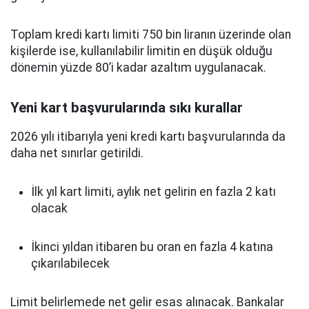
Toplam kredi kartı limiti 750 bin liranın üzerinde olan
kişilerde ise, kullanılabilir limitin en düşük olduğu
dönemin yüzde 80’i kadar azaltım uygulanacak.
Yeni kart başvurularında sıkı kurallar
2026 yılı itibarıyla yeni kredi kartı başvurularında da
daha net sınırlar getirildi.
İlk yıl kart limiti, aylık net gelirin en fazla 2 katı
olacak
İkinci yıldan itibaren bu oran en fazla 4 katına
çıkarılabilecek
Limit belirlemede net gelir esas alınacak. Bankalar