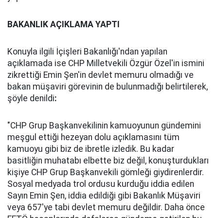
BAKANLIK AÇIKLAMA YAPTI
Konuyla ilgili İçişleri Bakanlığı'ndan yapılan
açıklamada ise CHP Milletvekili Özgür Özel'in ismini
zikrettiği Emin Şen'in devlet memuru olmadığı ve
bakan müşaviri görevinin de bulunmadığı belirtilerek,
şöyle denildi
:
"CHP Grup Başkanvekilinin kamuoyunun gündemini
meşgul ettiği hezeyan dolu açıklamasını tüm
kamuoyu gibi biz de ibretle izledik. Bu kadar
basitliğin muhatabı elbette biz değil, konuşturdukları
kişiye CHP Grup Başkanvekili gömleği giydirenlerdir.
Sosyal medyada trol ordusu kurduğu iddia edilen
Sayın Emin Şen, iddia edildiği gibi Bakanlık Müşaviri
veya 657'ye tabi devlet memuru değildir. Daha önce