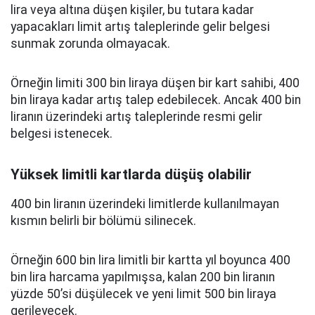
lira veya altına düşen kişiler, bu tutara kadar
yapacakları limit artış taleplerinde gelir belgesi
sunmak zorunda olmayacak.
Örneğin limiti 300 bin liraya düşen bir kart sahibi, 400
bin liraya kadar artış talep edebilecek. Ancak 400 bin
liranın üzerindeki artış taleplerinde resmi gelir
belgesi istenecek.
Yüksek limitli kartlarda düşüş olabilir
400 bin liranın üzerindeki limitlerde kullanılmayan
kısmın belirli bir bölümü silinecek.
Örneğin 600 bin lira limitli bir kartta yıl boyunca 400
bin lira harcama yapılmışsa, kalan 200 bin liranın
yüzde 50’si düşülecek ve yeni limit 500 bin liraya
gerileyecek.