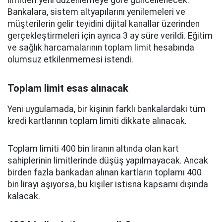
limitleri yeni düzenlemeye göre güncellenecek.
Bankalara, sistem altyapılarını yenilemeleri ve
müşterilerin gelir teyidini dijital kanallar üzerinden
gerçekleştirmeleri için ayrıca 3 ay süre verildi. Eğitim
ve sağlık harcamalarının toplam limit hesabında
olumsuz etkilenmemesi istendi.
Toplam limit esas alınacak
Yeni uygulamada, bir kişinin farklı bankalardaki tüm
kredi kartlarının toplam limiti dikkate alınacak.
Toplam limiti 400 bin liranın altında olan kart
sahiplerinin limitlerinde düşüş yapılmayacak. Ancak
birden fazla bankadan alınan kartların toplamı 400
bin lirayı aşıyorsa, bu kişiler istisna kapsamı dışında
kalacak.