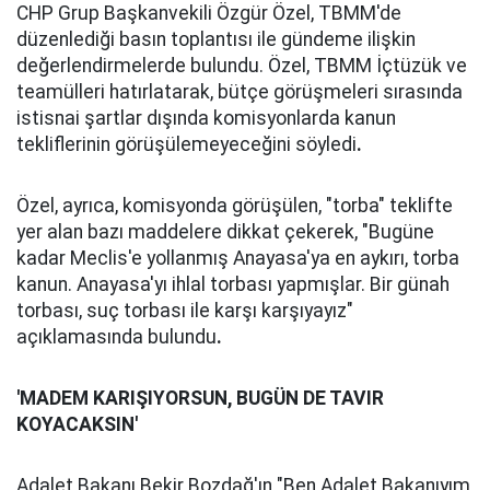
CHP Grup Başkanvekili Özgür Özel, TBMM'de
düzenlediği basın toplantısı ile gündeme ilişkin
değerlendirmelerde bulundu. Özel, TBMM İçtüzük ve
teamülleri hatırlatarak, bütçe görüşmeleri sırasında
istisnai şartlar dışında komisyonlarda kanun
tekliflerinin görüşülemeyeceğini söyledi
.
Özel, ayrıca, komisyonda görüşülen, "torba" teklifte
yer alan bazı maddelere dikkat çekerek, "Bugüne
kadar Meclis'e yollanmış Anayasa'ya en aykırı, torba
kanun. Anayasa'yı ihlal torbası yapmışlar. Bir günah
torbası, suç torbası ile karşı karşıyayız"
açıklamasında bulundu
.
'MADEM KARIŞIYORSUN, BUGÜN DE TAVIR
KOYACAKSIN'
Adalet Bakanı Bekir Bozdağ'ın "Ben Adalet Bakanıyım