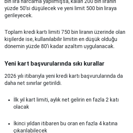
bin lira harcama yapılmışsa, kalan 200 bin liranın
yüzde 50’si düşülecek ve yeni limit 500 bin liraya
gerileyecek.
Toplam kredi kartı limiti 750 bin liranın üzerinde olan
kişilerde ise, kullanılabilir limitin en düşük olduğu
dönemin yüzde 80’i kadar azaltım uygulanacak.
Yeni kart başvurularında sıkı kurallar
2026 yılı itibarıyla yeni kredi kartı başvurularında da
daha net sınırlar getirildi.
İlk yıl kart limiti, aylık net gelirin en fazla 2 katı
olacak
İkinci yıldan itibaren bu oran en fazla 4 katına
çıkarılabilecek