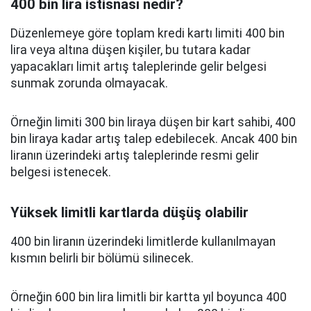
400 bin lira istisnası nedir?
Düzenlemeye göre toplam kredi kartı limiti 400 bin
lira veya altına düşen kişiler, bu tutara kadar
yapacakları limit artış taleplerinde gelir belgesi
sunmak zorunda olmayacak.
Örneğin limiti 300 bin liraya düşen bir kart sahibi, 400
bin liraya kadar artış talep edebilecek. Ancak 400 bin
liranın üzerindeki artış taleplerinde resmi gelir
belgesi istenecek.
Yüksek limitli kartlarda düşüş olabilir
400 bin liranın üzerindeki limitlerde kullanılmayan
kısmın belirli bir bölümü silinecek.
Örneğin 600 bin lira limitli bir kartta yıl boyunca 400