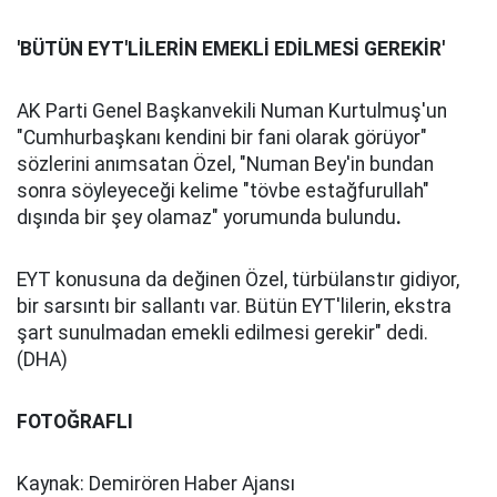
'BÜTÜN EYT'LİLERİN EMEKLİ EDİLMESİ GEREKİR'
AK Parti Genel Başkanvekili Numan Kurtulmuş'un
"Cumhurbaşkanı kendini bir fani olarak görüyor"
sözlerini anımsatan Özel, "Numan Bey'in bundan
sonra söyleyeceği kelime "tövbe estağfurullah"
dışında bir şey olamaz" yorumunda bulundu
.
EYT konusuna da değinen Özel, türbülanstır gidiyor,
bir sarsıntı bir sallantı var. Bütün EYT'lilerin, ekstra
şart sunulmadan emekli edilmesi gerekir" dedi.
(DHA)
FOTOĞRAFLI
Kaynak: Demirören Haber Ajansı