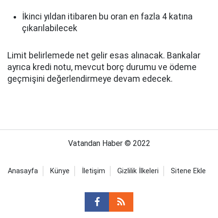
İkinci yıldan itibaren bu oran en fazla 4 katına
çıkarılabilecek
Limit belirlemede net gelir esas alınacak. Bankalar
ayrıca kredi notu, mevcut borç durumu ve ödeme
geçmişini değerlendirmeye devam edecek.
Vatandan Haber © 2022
Anasayfa
Künye
İletişim
Gizlilik İlkeleri
Sitene Ekle