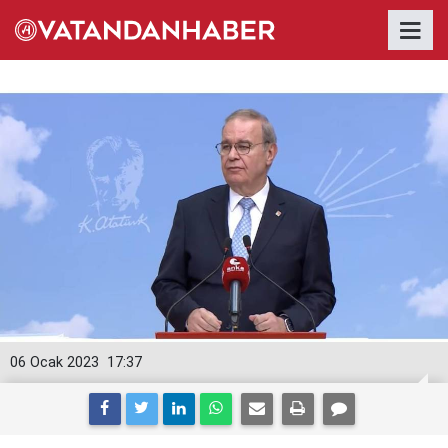
06 Ocak 2023
17:37