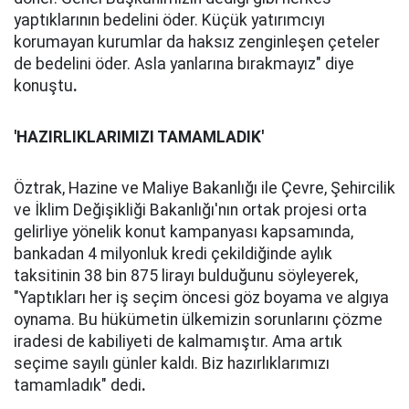
yaptıklarının bedelini öder. Küçük yatırımcıyı
korumayan kurumlar da haksız zenginleşen çeteler
de bedelini öder. Asla yanlarına bırakmayız" diye
konuştu
.
'HAZIRLIKLARIMIZI TAMAMLADIK'
Öztrak, Hazine ve Maliye Bakanlığı ile Çevre, Şehircilik
ve İklim Değişikliği Bakanlığı'nın ortak projesi orta
gelirliye yönelik konut kampanyası kapsamında,
bankadan 4 milyonluk kredi çekildiğinde aylık
taksitinin 38 bin 875 lirayı bulduğunu söyleyerek,
"Yaptıkları her iş seçim öncesi göz boyama ve algıya
oynama. Bu hükümetin ülkemizin sorunlarını çözme
iradesi de kabiliyeti de kalmamıştır. Ama artık
seçime sayılı günler kaldı. Biz hazırlıklarımızı
tamamladık" dedi
.