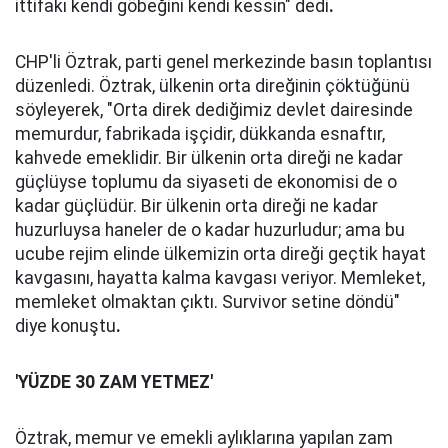
ittifakı kendi göbeğini kendi kessin" dedi
.
CHP'li Öztrak, parti genel merkezinde basın toplantısı
düzenledi. Öztrak, ülkenin orta direğinin çöktüğünü
söyleyerek, "Orta direk dediğimiz devlet dairesinde
memurdur, fabrikada işçidir, dükkanda esnaftır,
kahvede emeklidir. Bir ülkenin orta direği ne kadar
güçlüyse toplumu da siyaseti de ekonomisi de o
kadar güçlüdür. Bir ülkenin orta direği ne kadar
huzurluysa haneler de o kadar huzurludur; ama bu
ucube rejim elinde ülkemizin orta direği geçtik hayat
kavgasını, hayatta kalma kavgası veriyor. Memleket,
memleket olmaktan çıktı. Survivor setine döndü"
diye konuştu
.
'YÜZDE 30 ZAM YETMEZ'
Öztrak, memur ve emekli aylıklarına yapılan zam