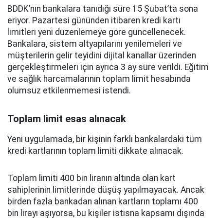
BDDK’nın bankalara tanıdığı süre 15 Şubat’ta sona
eriyor. Pazartesi gününden itibaren kredi kartı
limitleri yeni düzenlemeye göre güncellenecek.
Bankalara, sistem altyapılarını yenilemeleri ve
müşterilerin gelir teyidini dijital kanallar üzerinden
gerçekleştirmeleri için ayrıca 3 ay süre verildi. Eğitim
ve sağlık harcamalarının toplam limit hesabında
olumsuz etkilenmemesi istendi.
Toplam limit esas alınacak
Yeni uygulamada, bir kişinin farklı bankalardaki tüm
kredi kartlarının toplam limiti dikkate alınacak.
Toplam limiti 400 bin liranın altında olan kart
sahiplerinin limitlerinde düşüş yapılmayacak. Ancak
birden fazla bankadan alınan kartların toplamı 400
bin lirayı aşıyorsa, bu kişiler istisna kapsamı dışında