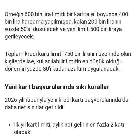
Örneğin 600 bin lira limitli bir kartta yıl boyunca 400
bin lira harcama yapılmışsa, kalan 200 bin liranın
yüzde 50’si düşülecek ve yeni limit 500 bin liraya
gerileyecek.
Toplam kredi kartı limiti 750 bin liranın üzerinde olan
kişilerde ise, kullanılabilir limitin en düşük olduğu
dönemin yüzde 80’i kadar azaltım uygulanacak.
Yeni kart başvurularında sıkı kurallar
2026 yılı itibarıyla yeni kredi kartı başvurularında da
daha net sınırlar getirildi.
İlk yıl kart limiti, aylık net gelirin en fazla 2 katı
olacak