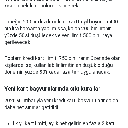
kısmın belirli bir bölümü silinecek.
Örneğin 600 bin lira limitli bir kartta yıl boyunca 400
bin lira harcama yapılmışsa, kalan 200 bin liranın
yüzde 50’si düşülecek ve yeni limit 500 bin liraya
gerileyecek.
Toplam kredi kartı limiti 750 bin liranın üzerinde olan
kişilerde ise, kullanılabilir limitin en düşük olduğu
dönemin yüzde 80’i kadar azaltım uygulanacak.
Yeni kart başvurularında sıkı kurallar
2026 yılı itibarıyla yeni kredi kartı başvurularında da
daha net sınırlar getirildi.
İlk yıl kart limiti, aylık net gelirin en fazla 2 katı