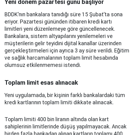
Yeni dönem pazartesi günü başlıyor
BDDK’nın bankalara tanıdığı süre 15 Şubat’ta sona
eriyor. Pazartesi gününden itibaren kredi kartı
limitleri yeni düzenlemeye göre güncellenecek.
Bankalara, sistem altyapılarını yenilemeleri ve
müşterilerin gelir teyidini dijital kanallar üzerinden
gerçekleştirmeleri için ayrıca 3 ay süre verildi. Eğitim
ve sağlık harcamalarının toplam limit hesabında
olumsuz etkilenmemesi istendi.
Toplam limit esas alınacak
Yeni uygulamada, bir kişinin farklı bankalardaki tüm
kredi kartlarının toplam limiti dikkate alınacak.
Toplam limiti 400 bin liranın altında olan kart
sahiplerinin limitlerinde düşüş yapılmayacak. Ancak
birden fazla bankadan alınan kartların toplamı 400