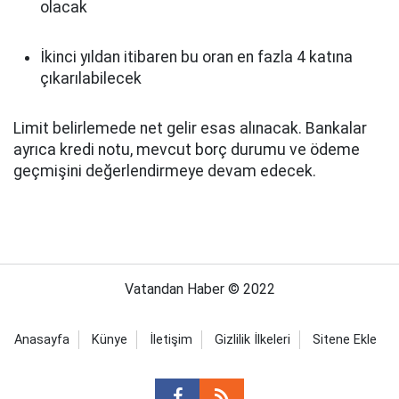
olacak
İkinci yıldan itibaren bu oran en fazla 4 katına
çıkarılabilecek
Limit belirlemede net gelir esas alınacak. Bankalar
ayrıca kredi notu, mevcut borç durumu ve ödeme
geçmişini değerlendirmeye devam edecek.
Vatandan Haber © 2022
Anasayfa
Künye
İletişim
Gizlilik İlkeleri
Sitene Ekle