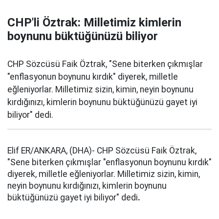
CHP'li Öztrak: Milletimiz kimlerin
boynunu büktüğünüzü biliyor
CHP Sözcüsü Faik Öztrak, "Sene biterken çıkmışlar
"enflasyonun boynunu kırdık" diyerek, milletle
eğleniyorlar. Milletimiz sizin, kimin, neyin boynunu
kırdığınızı, kimlerin boynunu büktüğünüzü gayet iyi
biliyor" dedi.
Elif ER/ANKARA, (DHA)- CHP Sözcüsü Faik Öztrak,
"Sene biterken çıkmışlar "enflasyonun boynunu kırdık"
diyerek, milletle eğleniyorlar. Milletimiz sizin, kimin,
neyin boynunu kırdığınızı, kimlerin boynunu
büktüğünüzü gayet iyi biliyor" dedi
.