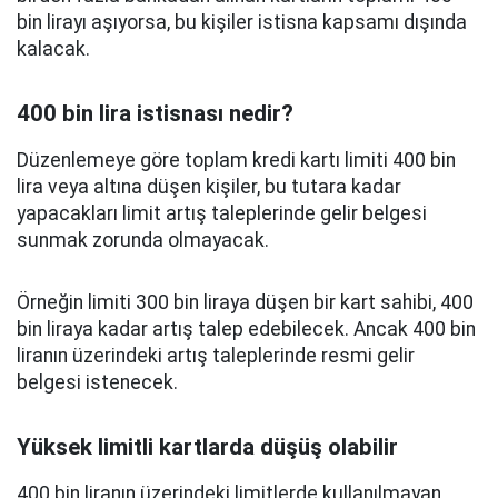
bin lirayı aşıyorsa, bu kişiler istisna kapsamı dışında
kalacak.
400 bin lira istisnası nedir?
Düzenlemeye göre toplam kredi kartı limiti 400 bin
lira veya altına düşen kişiler, bu tutara kadar
yapacakları limit artış taleplerinde gelir belgesi
sunmak zorunda olmayacak.
Örneğin limiti 300 bin liraya düşen bir kart sahibi, 400
bin liraya kadar artış talep edebilecek. Ancak 400 bin
liranın üzerindeki artış taleplerinde resmi gelir
belgesi istenecek.
Yüksek limitli kartlarda düşüş olabilir
400 bin liranın üzerindeki limitlerde kullanılmayan