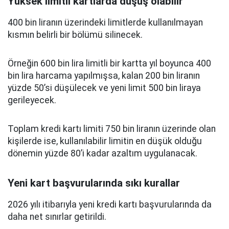
Yüksek limitli kartlarda düşüş olabilir
400 bin liranın üzerindeki limitlerde kullanılmayan
kısmın belirli bir bölümü silinecek.
Örneğin 600 bin lira limitli bir kartta yıl boyunca 400
bin lira harcama yapılmışsa, kalan 200 bin liranın
yüzde 50’si düşülecek ve yeni limit 500 bin liraya
gerileyecek.
Toplam kredi kartı limiti 750 bin liranın üzerinde olan
kişilerde ise, kullanılabilir limitin en düşük olduğu
dönemin yüzde 80’i kadar azaltım uygulanacak.
Yeni kart başvurularında sıkı kurallar
2026 yılı itibarıyla yeni kredi kartı başvurularında da
daha net sınırlar getirildi.