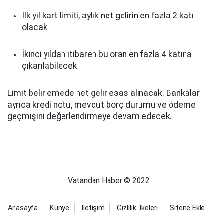
İlk yıl kart limiti, aylık net gelirin en fazla 2 katı
olacak
İkinci yıldan itibaren bu oran en fazla 4 katına
çıkarılabilecek
Limit belirlemede net gelir esas alınacak. Bankalar
ayrıca kredi notu, mevcut borç durumu ve ödeme
geçmişini değerlendirmeye devam edecek.
Vatandan Haber © 2022
Anasayfa
Künye
İletişim
Gizlilik İlkeleri
Sitene Ekle