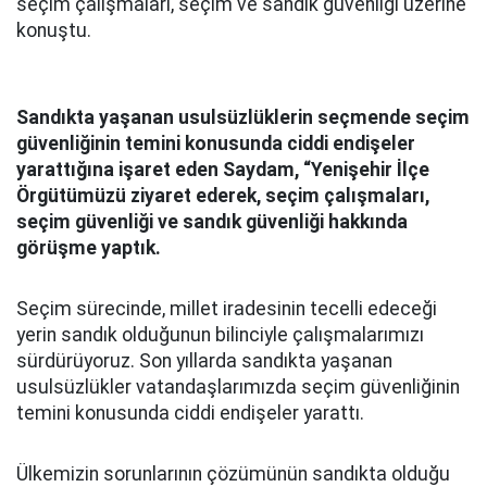
seçim çalışmaları, seçim ve sandık güvenliği üzerine
konuştu.
Sandıkta yaşanan usulsüzlüklerin seçmende seçim
güvenliğinin temini konusunda ciddi endişeler
yarattığına işaret eden Saydam, “Yenişehir İlçe
Örgütümüzü ziyaret ederek, seçim çalışmaları,
seçim güvenliği ve sandık güvenliği hakkında
görüşme yaptık.
Seçim sürecinde, millet iradesinin tecelli edeceği
yerin sandık olduğunun bilinciyle çalışmalarımızı
sürdürüyoruz. Son yıllarda sandıkta yaşanan
usulsüzlükler vatandaşlarımızda seçim güvenliğinin
temini konusunda ciddi endişeler yarattı.
Ülkemizin sorunlarının çözümünün sandıkta olduğu