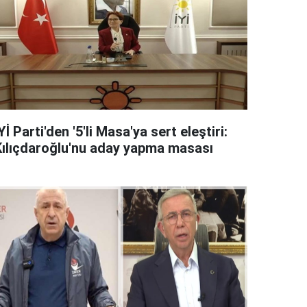
Yİ Parti'den '5'li Masa'ya sert eleştiri:
Kılıçdaroğlu'nu aday yapma masası