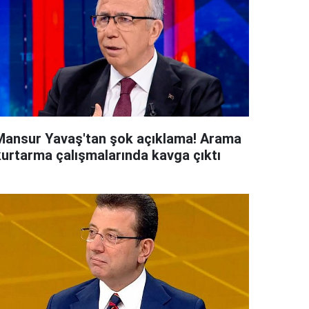
Mansur Yavaş'tan şok açıklama! Arama
kurtarma çalışmalarında kavga çıktı