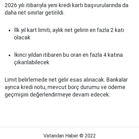
2026 yılı itibarıyla yeni kredi kartı başvurularında da
daha net sınırlar getirildi.
İlk yıl kart limiti, aylık net gelirin en fazla 2 katı
olacak
İkinci yıldan itibaren bu oran en fazla 4 katına
çıkarılabilecek
Limit belirlemede net gelir esas alınacak. Bankalar
ayrıca kredi notu, mevcut borç durumu ve ödeme
geçmişini değerlendirmeye devam edecek.
Vatandan Haber © 2022