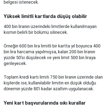
belgesi istenecek.
Yüksek limitli kartlarda düşüş olabilir
400 bin liranın üzerindeki limitlerde kullanılmayan
kısmın belirli bir bölümü silinecek.
Örneğin 600 bin lira limitli bir kartta yıl boyunca 400
bin lira harcama yapılmışsa, kalan 200 bin liranın
yüzde 50’si düşülecek ve yeni limit 500 bin liraya
gerileyecek.
Toplam kredi kartı limiti 750 bin liranın üzerinde olan
kişilerde ise, kullanılabilir limitin en düşük olduğu
dönemin yüzde 80’i kadar azaltım uygulanacak.
Yeni kart başvurularında sıkı kurallar