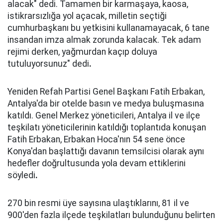
alacak" dedi. Tamamen bir karmaşaya, kaosa,
istikrarsızlığa yol açacak, milletin seçtiği
cumhurbaşkanı bu yetkisini kullanamayacak, 6 tane
insandan imza almak zorunda kalacak. Tek adam
rejimi derken, yağmurdan kaçıp doluya
tutuluyorsunuz" dedi
.
Yeniden Refah Partisi Genel Başkanı Fatih Erbakan,
Antalya'da bir otelde basın ve medya buluşmasına
katıldı. Genel Merkez yöneticileri, Antalya il ve ilçe
teşkilatı yöneticilerinin katıldığı toplantıda konuşan
Fatih Erbakan, Erbakan Hoca'nın 54 sene önce
Konya'dan başlattığı davanın temsilcisi olarak aynı
hedefler doğrultusunda yola devam ettiklerini
söyledi
.
270 bin resmi üye sayısına ulaştıklarını, 81 il ve
900'den fazla ilçede teşkilatları bulunduğunu belirten