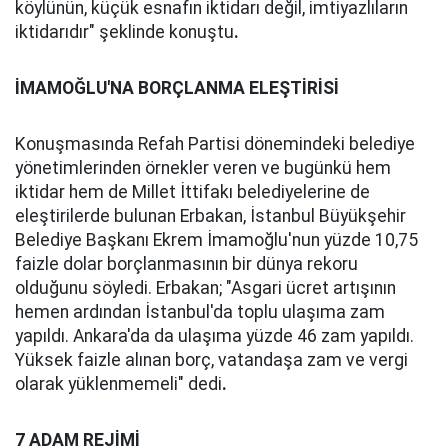
köylünün, küçük esnafın iktidarı değil, imtiyazlıların
iktidarıdır" şeklinde konuştu
.
İMAMOĞLU'NA BORÇLANMA ELEŞTİRİSİ
Konuşmasında Refah Partisi dönemindeki belediye
yönetimlerinden örnekler veren ve bugünkü hem
iktidar hem de Millet İttifakı belediyelerine de
eleştirilerde bulunan Erbakan, İstanbul Büyükşehir
Belediye Başkanı Ekrem İmamoğlu'nun yüzde 10,75
faizle dolar borçlanmasının bir dünya rekoru
olduğunu söyledi. Erbakan; "Asgari ücret artışının
hemen ardından İstanbul'da toplu ulaşıma zam
yapıldı. Ankara'da da ulaşıma yüzde 46 zam yapıldı.
Yüksek faizle alınan borç, vatandaşa zam ve vergi
olarak yüklenmemeli" dedi
.
7 ADAM REJİMİ