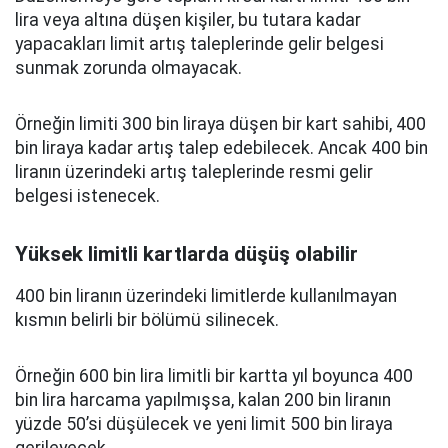
lira veya altına düşen kişiler, bu tutara kadar
yapacakları limit artış taleplerinde gelir belgesi
sunmak zorunda olmayacak.
Örneğin limiti 300 bin liraya düşen bir kart sahibi, 400
bin liraya kadar artış talep edebilecek. Ancak 400 bin
liranın üzerindeki artış taleplerinde resmi gelir
belgesi istenecek.
Yüksek limitli kartlarda düşüş olabilir
400 bin liranın üzerindeki limitlerde kullanılmayan
kısmın belirli bir bölümü silinecek.
Örneğin 600 bin lira limitli bir kartta yıl boyunca 400
bin lira harcama yapılmışsa, kalan 200 bin liranın
yüzde 50’si düşülecek ve yeni limit 500 bin liraya