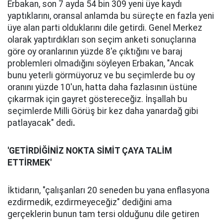
Erbakan, son 7 ayda 54 bin 309 yeni üye kaydı
yaptıklarını, oransal anlamda bu süreçte en fazla yeni
üye alan parti olduklarını dile getirdi. Genel Merkez
olarak yaptırdıkları son seçim anketi sonuçlarına
göre oy oranlarının yüzde 8'e çıktığını ve baraj
problemleri olmadığını söyleyen Erbakan, "Ancak
bunu yeterli görmüyoruz ve bu seçimlerde bu oy
oranını yüzde 10'un, hatta daha fazlasının üstüne
çıkarmak için gayret göstereceğiz. İnşallah bu
seçimlerde Milli Görüş bir kez daha yanardağ gibi
patlayacak" dedi
.
'GETİRDİĞİNİZ NOKTA SİMİT ÇAYA TALİM
ETTİRMEK'
İktidarın, "çalışanları 20 seneden bu yana enflasyona
ezdirmedik, ezdirmeyeceğiz" dediğini ama
gerçeklerin bunun tam tersi olduğunu dile getiren