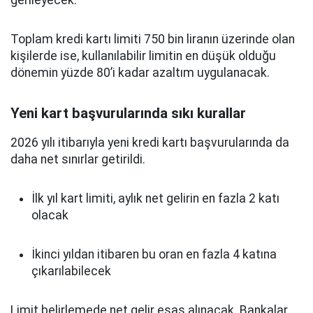
gerileyecek.
Toplam kredi kartı limiti 750 bin liranın üzerinde olan
kişilerde ise, kullanılabilir limitin en düşük olduğu
dönemin yüzde 80’i kadar azaltım uygulanacak.
Yeni kart başvurularında sıkı kurallar
2026 yılı itibarıyla yeni kredi kartı başvurularında da
daha net sınırlar getirildi.
İlk yıl kart limiti, aylık net gelirin en fazla 2 katı
olacak
İkinci yıldan itibaren bu oran en fazla 4 katına
çıkarılabilecek
Limit belirlemede net gelir esas alınacak. Bankalar