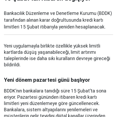
Bankacılık Düzenleme ve Denetleme Kurumu (BDDK)
tarafından alınan karar doğrultusunda kredi kartı
limitleri 15 Şubat itibarıyla yeniden hesaplanacak.
Yeni uygulamayla birlikte özellikle yüksek limitli
kartlarda düşüş yaşanabileceği, limit artırımı
taleplerinde ise daha sıkı kuralların devreye gireceği
bildirildi.
Yeni dönem pazartesi günü başlıyor
BDDK’nın bankalara tanıdığı süre 15 Şubat’ta sona
eriyor. Pazartesi gününden itibaren kredi kartı
limitleri yeni düzenlemeye göre güncellenecek.
Bankalara, sistem altyapılarını yenilemeleri ve
müşterilerin gelir teyidini dijital kanallar üzerinden