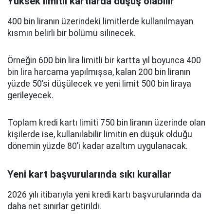
Yüksek limitli kartlarda düşüş olabilir
400 bin liranın üzerindeki limitlerde kullanılmayan
kısmın belirli bir bölümü silinecek.
Örneğin 600 bin lira limitli bir kartta yıl boyunca 400
bin lira harcama yapılmışsa, kalan 200 bin liranın
yüzde 50’si düşülecek ve yeni limit 500 bin liraya
gerileyecek.
Toplam kredi kartı limiti 750 bin liranın üzerinde olan
kişilerde ise, kullanılabilir limitin en düşük olduğu
dönemin yüzde 80’i kadar azaltım uygulanacak.
Yeni kart başvurularında sıkı kurallar
2026 yılı itibarıyla yeni kredi kartı başvurularında da
daha net sınırlar getirildi.