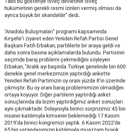
Tabii bu gösteriye İsveç devletinin İsveç
hükümetinin gerekli resmi izinleri vermiş olması da
ayrıca büyük bir skandaldır" dedi
.
'Anadolu Buluşmaları" programı kapsamında
Kırşehir'i ziyaret eden Yeniden Refah Partisi Genel
Başkanı Fatih Erbakan, partililerle bir araya geldi ve
daha sonra basına açıklamalarda bulundu. Partisinin
seçimde baraj problemi çekmediğini söyleyen
Erbakan, "Aralık ayı başında Türkiye genelinde bin 600
denekle genel merkezimizin yaptırdığı ankette
Yeniden Refah Partimizin oy oranı yüzde 8'in üzerinde
çıkmıştır. Bu oy oranı baraj problemimizin olmadığını
ortaya koyuyor. Diğer partilerin yaptırdığı anket
sonuçlarında da bizim yaptırdığımız anket sonuçları
aynı çıkmaktadır. Dolayısıyla birinci sürprizimiz 45 bin
insanın katılımıyla kimsenin beklemediği 17 Kasım
2019'da birinci kongremizi yaptık. 6 Kasım 2022'de
65 bin vatandaşımızın katılımıyla muazzam büyük