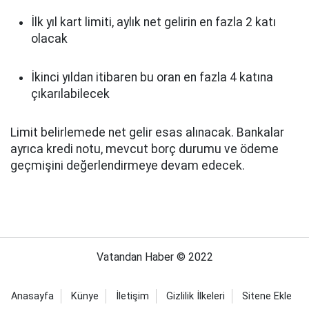
İlk yıl kart limiti, aylık net gelirin en fazla 2 katı
olacak
İkinci yıldan itibaren bu oran en fazla 4 katına
çıkarılabilecek
Limit belirlemede net gelir esas alınacak. Bankalar
ayrıca kredi notu, mevcut borç durumu ve ödeme
geçmişini değerlendirmeye devam edecek.
Vatandan Haber © 2022
Anasayfa
Künye
İletişim
Gizlilik İlkeleri
Sitene Ekle