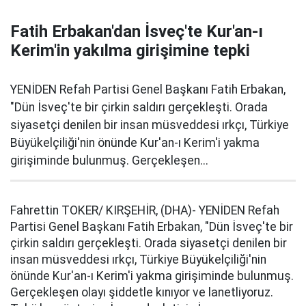
Fatih Erbakan'dan İsveç'te Kur'an-ı
Kerim'in yakılma girişimine tepki
YENİDEN Refah Partisi Genel Başkanı Fatih Erbakan,
"Dün İsveç'te bir çirkin saldırı gerçekleşti. Orada
siyasetçi denilen bir insan müsveddesi ırkçı, Türkiye
Büyükelçiliği'nin önünde Kur'an-ı Kerim'i yakma
girişiminde bulunmuş. Gerçekleşen...
Fahrettin TOKER/ KIRŞEHİR, (DHA)- YENİDEN Refah
Partisi Genel Başkanı Fatih Erbakan, "Dün İsveç'te bir
çirkin saldırı gerçekleşti. Orada siyasetçi denilen bir
insan müsveddesi ırkçı, Türkiye Büyükelçiliği'nin
önünde Kur'an-ı Kerim'i yakma girişiminde bulunmuş.
Gerçekleşen olayı şiddetle kınıyor ve lanetliyoruz.