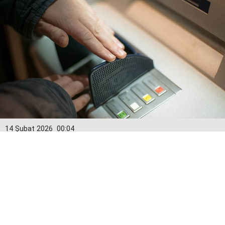
14 Şubat 2026
00:04
Kredi kartlarında yeni dönem: Limitler
15 Şubat’tan itibaren değişiyor