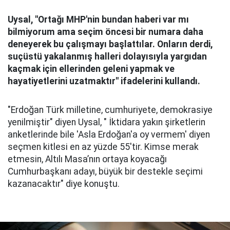
Uysal, "Ortağı MHP'nin bundan haberi var mı
bilmiyorum ama seçim öncesi bir numara daha
deneyerek bu çalışmayı başlattılar. Onların derdi,
suçüstü yakalanmış halleri dolayısıyla yargıdan
kaçmak için ellerinden geleni yapmak ve
hayatiyetlerini uzatmaktır" ifadelerini kullandı.
"Erdoğan Türk milletine, cumhuriyete, demokrasiye
yenilmiştir" diyen Uysal, " İktidara yakın şirketlerin
anketlerinde bile 'Asla Erdoğan'a oy vermem' diyen
seçmen kitlesi en az yüzde 55'tir. Kimse merak
etmesin, Altılı Masa’nın ortaya koyacağı
Cumhurbaşkanı adayı, büyük bir destekle seçimi
kazanacaktır" diye konuştu.