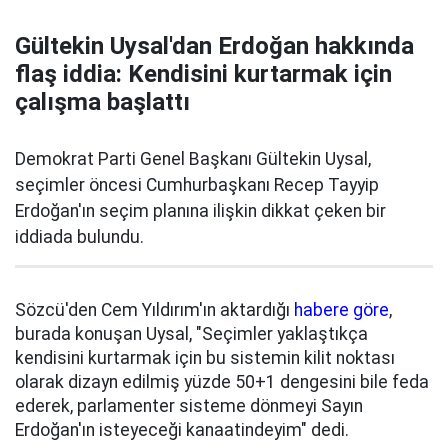
Gültekin Uysal'dan Erdoğan hakkında
flaş iddia: Kendisini kurtarmak için
çalışma başlattı
Demokrat Parti Genel Başkanı Gültekin Uysal,
seçimler öncesi Cumhurbaşkanı Recep Tayyip
Erdoğan'ın seçim planına ilişkin dikkat çeken bir
iddiada bulundu.
Sözcü'den Cem Yıldırım'ın aktardığı
habere göre
,
burada konuşan Uysal, "Seçimler yaklaştıkça
kendisini kurtarmak için bu sistemin kilit noktası
olarak dizayn edilmiş yüzde 50+1 dengesini bile feda
ederek, parlamenter sisteme dönmeyi Sayın
Erdoğan'ın isteyeceği kanaatindeyim" dedi.