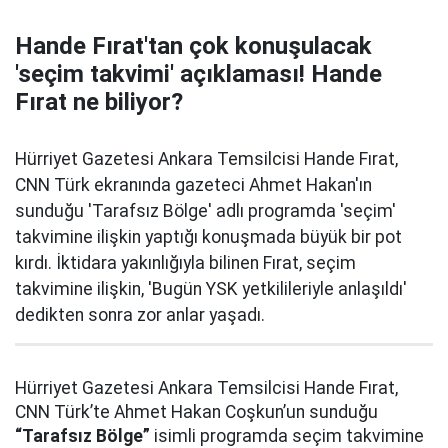
Hande Fırat'tan çok konuşulacak
'seçim takvimi' açıklaması! Hande
Fırat ne biliyor?
Hürriyet Gazetesi Ankara Temsilcisi Hande Fırat,
CNN Türk ekranında gazeteci Ahmet Hakan'ın
sunduğu 'Tarafsız Bölge' adlı programda 'seçim'
takvimine ilişkin yaptığı konuşmada büyük bir pot
kırdı. İktidara yakınlığıyla bilinen Fırat, seçim
takvimine ilişkin, 'Bugün YSK yetkilileriyle anlaşıldı'
dedikten sonra zor anlar yaşadı.
Hürriyet Gazetesi Ankara Temsilcisi Hande Fırat,
CNN Türk’te Ahmet Hakan Coşkun’un sunduğu
“Tarafsız Bölge”
isimli programda seçim takvimine