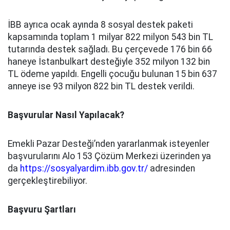
İBB ayrıca ocak ayında 8 sosyal destek paketi
kapsamında toplam 1 milyar 822 milyon 543 bin TL
tutarında destek sağladı. Bu çerçevede 176 bin 66
haneye İstanbulkart desteğiyle 352 milyon 132 bin
TL ödeme yapıldı. Engelli çocuğu bulunan 15 bin 637
anneye ise 93 milyon 822 bin TL destek verildi.
Başvurular Nasıl Yapılacak?
Emekli Pazar Desteği’nden yararlanmak isteyenler
başvurularını Alo 153 Çözüm Merkezi üzerinden ya
da
https://sosyalyardim.ibb.gov.tr/
adresinden
gerçekleştirebiliyor.
Başvuru Şartları