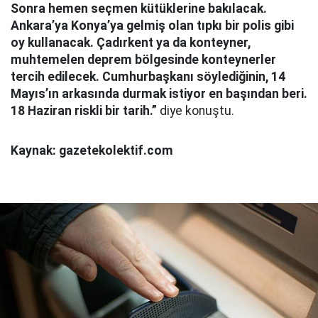
Sonra hemen seçmen kütüklerine bakılacak.
Ankara’ya Konya’ya gelmiş olan tıpkı bir polis gibi
oy kullanacak. Çadırkent ya da konteyner,
muhtemelen deprem bölgesinde konteynerler
tercih edilecek. Cumhurbaşkanı söylediğinin, 14
Mayıs’ın arkasında durmak istiyor en başından beri.
18 Haziran riskli bir tarih.”
diye konuştu.
Kaynak: gazetekolektif.com