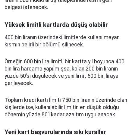
liranın üzerindeki artış taleplerinde resmi gelir
belgesi istenecek.
Yüksek limitli kartlarda düşüş olabilir
400 bin liranın üzerindeki limitlerde kullanılmayan
kısmın belirli bir bölümü silinecek.
Örneğin 600 bin lira limitli bir kartta yıl boyunca 400
bin lira harcama yapılmışsa, kalan 200 bin liranın
yüzde 50’si düşülecek ve yeni limit 500 bin liraya
gerileyecek.
Toplam kredi kartı limiti 750 bin liranın üzerinde olan
kişilerde ise, kullanılabilir limitin en düşük olduğu
dönemin yüzde 80’i kadar azaltım uygulanacak.
Yeni kart başvurularında sıkı kurallar