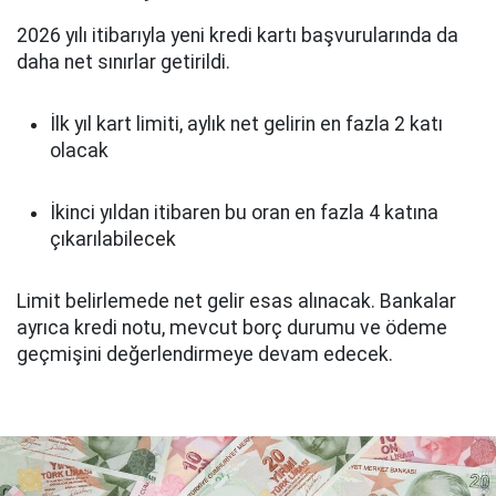
2026 yılı itibarıyla yeni kredi kartı başvurularında da
daha net sınırlar getirildi.
İlk yıl kart limiti, aylık net gelirin en fazla 2 katı
olacak
İkinci yıldan itibaren bu oran en fazla 4 katına
çıkarılabilecek
Limit belirlemede net gelir esas alınacak. Bankalar
ayrıca kredi notu, mevcut borç durumu ve ödeme
geçmişini değerlendirmeye devam edecek.