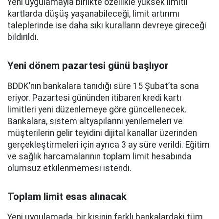
Yeni uygulamayla birlikte özellikle yüksek limitli
kartlarda düşüş yaşanabileceği, limit artırımı
taleplerinde ise daha sıkı kuralların devreye gireceği
bildirildi.
Yeni dönem pazartesi günü başlıyor
BDDK’nın bankalara tanıdığı süre 15 Şubat’ta sona
eriyor. Pazartesi gününden itibaren kredi kartı
limitleri yeni düzenlemeye göre güncellenecek.
Bankalara, sistem altyapılarını yenilemeleri ve
müşterilerin gelir teyidini dijital kanallar üzerinden
gerçekleştirmeleri için ayrıca 3 ay süre verildi. Eğitim
ve sağlık harcamalarının toplam limit hesabında
olumsuz etkilenmemesi istendi.
Toplam limit esas alınacak
Yeni uygulamada, bir kişinin farklı bankalardaki tüm