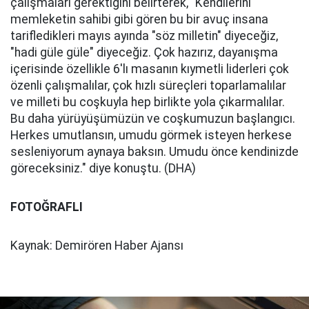
çalışmaları gerektiğini belirterek, "Kendilerini
memleketin sahibi gibi gören bu bir avuç insana
tarifledikleri mayıs ayında "söz milletin" diyeceğiz,
"hadi güle güle" diyeceğiz. Çok hazırız, dayanışma
içerisinde özellikle 6'lı masanın kıymetli liderleri çok
özenli çalışmalılar, çok hızlı süreçleri toparlamalılar
ve milleti bu coşkuyla hep birlikte yola çıkarmalılar.
Bu daha yürüyüşümüzün ve coşkumuzun başlangıcı.
Herkes umutlansın, umudu görmek isteyen herkese
sesleniyorum aynaya baksın. Umudu önce kendinizde
göreceksiniz." diye konuştu. (DHA)
FOTOĞRAFLI
Kaynak: Demirören Haber Ajansı