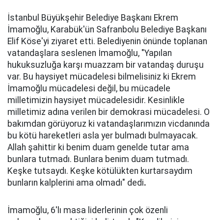
İstanbul Büyükşehir Belediye Başkanı Ekrem
İmamoğlu, Karabük'ün Safranbolu Belediye Başkanı
Elif Köse'yi ziyaret etti. Belediyenin önünde toplanan
vatandaşlara seslenen İmamoğlu, "Yapılan
hukuksuzluğa karşı muazzam bir vatandaş duruşu
var. Bu haysiyet mücadelesi bilmelisiniz ki Ekrem
İmamoğlu mücadelesi değil, bu mücadele
milletimizin haysiyet mücadelesidir. Kesinlikle
milletimiz adına verilen bir demokrasi mücadelesi. O
bakımdan görüyoruz ki vatandaşlarımızın vicdanında
bu kötü hareketleri asla yer bulmadı bulmayacak.
Allah şahittir ki benim duam genelde tutar ama
bunlara tutmadı. Bunlara benim duam tutmadı.
Keşke tutsaydı. Keşke kötülükten kurtarsaydım
bunların kalplerini ama olmadı" dedi
.
İmamoğlu, 6'lı masa liderlerinin çok özenli