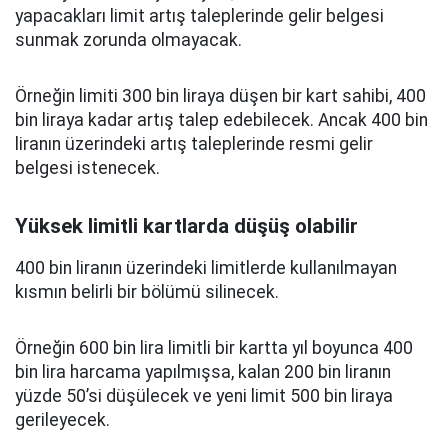
yapacakları limit artış taleplerinde gelir belgesi
sunmak zorunda olmayacak.
Örneğin limiti 300 bin liraya düşen bir kart sahibi, 400
bin liraya kadar artış talep edebilecek. Ancak 400 bin
liranın üzerindeki artış taleplerinde resmi gelir
belgesi istenecek.
Yüksek limitli kartlarda düşüş olabilir
400 bin liranın üzerindeki limitlerde kullanılmayan
kısmın belirli bir bölümü silinecek.
Örneğin 600 bin lira limitli bir kartta yıl boyunca 400
bin lira harcama yapılmışsa, kalan 200 bin liranın
yüzde 50’si düşülecek ve yeni limit 500 bin liraya
gerileyecek.