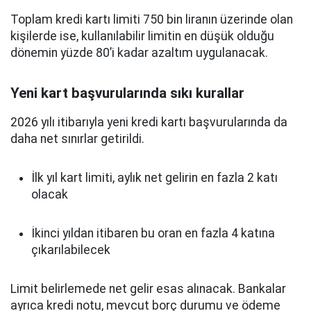
Toplam kredi kartı limiti 750 bin liranın üzerinde olan
kişilerde ise, kullanılabilir limitin en düşük olduğu
dönemin yüzde 80’i kadar azaltım uygulanacak.
Yeni kart başvurularında sıkı kurallar
2026 yılı itibarıyla yeni kredi kartı başvurularında da
daha net sınırlar getirildi.
İlk yıl kart limiti, aylık net gelirin en fazla 2 katı
olacak
İkinci yıldan itibaren bu oran en fazla 4 katına
çıkarılabilecek
Limit belirlemede net gelir esas alınacak. Bankalar
ayrıca kredi notu, mevcut borç durumu ve ödeme