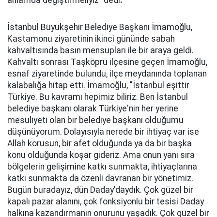
anlamda değiştirmeliyiz" dedi
.
İstanbul Büyükşehir Belediye Başkanı İmamoğlu,
Kastamonu ziyaretinin ikinci gününde sabah
kahvaltısında basın mensupları ile bir araya geldi.
Kahvaltı sonrası Taşköprü ilçesine geçen İmamoğlu,
esnaf ziyaretinde bulundu, ilçe meydanında toplanan
kalabalığa hitap etti. İmamoğlu, "İstanbul eşittir
Türkiye. Bu kavramı hepimiz biliriz. Ben İstanbul
belediye başkanı olarak Türkiye'nin her yerine
mesuliyeti olan bir belediye başkanı olduğumu
düşünüyorum. Dolayısıyla nerede bir ihtiyaç var ise
Allah korusun, bir afet olduğunda ya da bir başka
konu olduğunda koşar gideriz. Ama onun yanı sıra
bölgelerin gelişimine katkı sunmakta, ihtiyaçlarına
katkı sunmakta da özenli davranan bir yönetimiz.
Bugün buradayız, dün Daday'daydık. Çok güzel bir
kapalı pazar alanını, çok fonksiyonlu bir tesisi Daday
halkına kazandırmanın onurunu yaşadık. Çok güzel bir