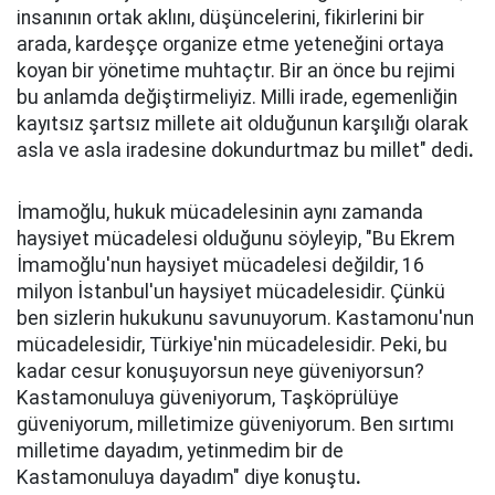
insanının ortak aklını, düşüncelerini, fikirlerini bir
arada, kardeşçe organize etme yeteneğini ortaya
koyan bir yönetime muhtaçtır. Bir an önce bu rejimi
bu anlamda değiştirmeliyiz. Milli irade, egemenliğin
kayıtsız şartsız millete ait olduğunun karşılığı olarak
asla ve asla iradesine dokundurtmaz bu millet" dedi
.
İmamoğlu, hukuk mücadelesinin aynı zamanda
haysiyet mücadelesi olduğunu söyleyip, "Bu Ekrem
İmamoğlu'nun haysiyet mücadelesi değildir, 16
milyon İstanbul'un haysiyet mücadelesidir. Çünkü
ben sizlerin hukukunu savunuyorum. Kastamonu'nun
mücadelesidir, Türkiye'nin mücadelesidir. Peki, bu
kadar cesur konuşuyorsun neye güveniyorsun?
Kastamonuluya güveniyorum, Taşköprülüye
güveniyorum, milletimize güveniyorum. Ben sırtımı
milletime dayadım, yetinmedim bir de
Kastamonuluya dayadım" diye konuştu
.