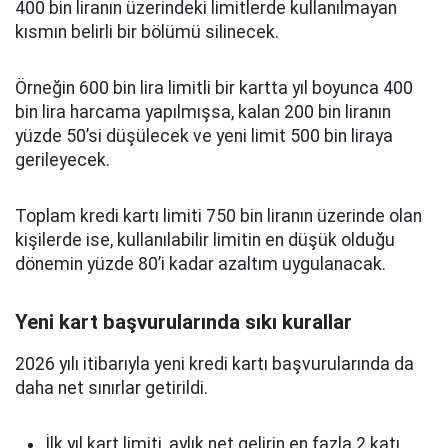
400 bin liranın üzerindeki limitlerde kullanılmayan
kısmın belirli bir bölümü silinecek.
Örneğin 600 bin lira limitli bir kartta yıl boyunca 400
bin lira harcama yapılmışsa, kalan 200 bin liranın
yüzde 50’si düşülecek ve yeni limit 500 bin liraya
gerileyecek.
Toplam kredi kartı limiti 750 bin liranın üzerinde olan
kişilerde ise, kullanılabilir limitin en düşük olduğu
dönemin yüzde 80’i kadar azaltım uygulanacak.
Yeni kart başvurularında sıkı kurallar
2026 yılı itibarıyla yeni kredi kartı başvurularında da
daha net sınırlar getirildi.
İlk yıl kart limiti, aylık net gelirin en fazla 2 katı