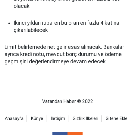
olacak
İkinci yıldan itibaren bu oran en fazla 4 katına
çıkarılabilecek
Limit belirlemede net gelir esas alınacak. Bankalar
ayrıca kredi notu, mevcut borç durumu ve ödeme
geçmişini değerlendirmeye devam edecek.
Vatandan Haber © 2022
Anasayfa
Künye
İletişim
Gizlilik İlkeleri
Sitene Ekle