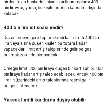
birden fazla bankadan alınan kartların toplamı 400
bin lirayı aşıyorsa, bu kişiler istisna kapsamı dışında
kalacak.
400 bin lira istisnası nedir?
Düzenlemeye göre toplam kredi kartı limiti 400 bin
lira veya altına düşen kişiler, bu tutara kadar
yapacakları limit artış taleplerinde gelir belgesi
sunmak zorunda olmayacak.
Örneğin limiti 300 bin liraya düşen bir kart sahibi, 400
bin liraya kadar artış talep edebilecek. Ancak 400 bin
liranın üzerindeki artış taleplerinde resmi gelir
belgesi istenecek.
Yüksek limitli kartlarda düşüş olabilir