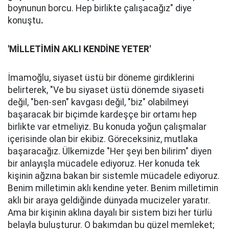
boynunun borcu. Hep birlikte çalışacağız" diye
konuştu
.
'MİLLETİMİN AKLI KENDİNE YETER'
İmamoğlu, siyaset üstü bir döneme girdiklerini
belirterek, "Ve bu siyaset üstü dönemde siyaseti
değil, "ben-sen" kavgası değil, "biz" olabilmeyi
başaracak bir biçimde kardeşçe bir ortamı hep
birlikte var etmeliyiz. Bu konuda yoğun çalışmalar
içerisinde olan bir ekibiz. Göreceksiniz, mutlaka
başaracağız. Ülkemizde "Her şeyi ben bilirim" diyen
bir anlayışla mücadele ediyoruz. Her konuda tek
kişinin ağzına bakan bir sistemle mücadele ediyoruz.
Benim milletimin aklı kendine yeter. Benim milletimin
aklı bir araya geldiğinde dünyada mucizeler yaratır.
Ama bir kişinin aklına dayalı bir sistem bizi her türlü
belayla buluşturur. O bakımdan bu güzel memleket;