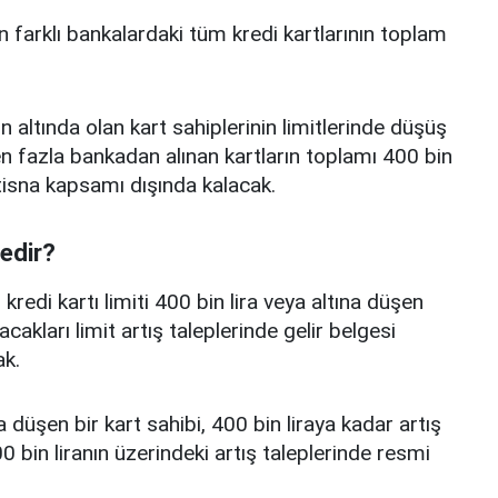
n farklı bankalardaki tüm kredi kartlarının toplam
n altında olan kart sahiplerinin limitlerinde düşüş
 fazla bankadan alınan kartların toplamı 400 bin
istisna kapsamı dışında kalacak.
nedir?
edi kartı limiti 400 bin lira veya altına düşen
acakları limit artış taleplerinde gelir belgesi
k.
a düşen bir kart sahibi, 400 bin liraya kadar artış
 bin liranın üzerindeki artış taleplerinde resmi