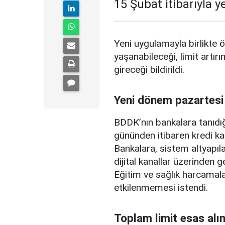
15 Şubat itibarıyla 
Yeni uygulamayla birlikte ö
yaşanabileceği, limit artırı
gireceği bildirildi.
Yeni dönem pazartesi
BDDK’nın bankalara tanıdığ
gününden itibaren kredi ka
Bankalara, sistem altyapılar
dijital kanallar üzerinden g
Eğitim ve sağlık harcamal
etkilenmemesi istendi.
Toplam limit esas alı