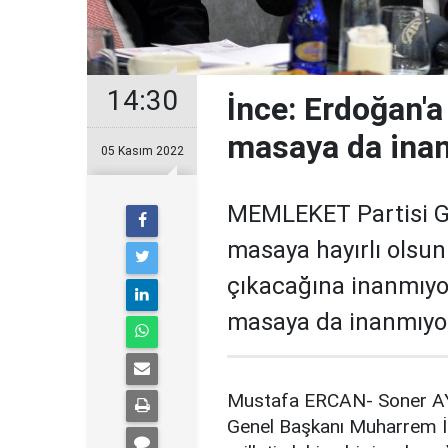
14:30
İnce: Erdoğan'a
masaya da ina
05 Kasım 2022
MEMLEKET Partisi Ge
masaya hayırlı olsun.
çıkacağına inanmıyo
masaya da inanmıyo
Mustafa ERCAN- Soner A
Genel Başkanı Muharrem İnc