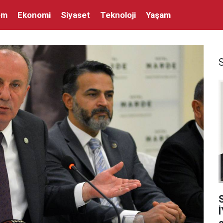
em
Ekonomi
Siyaset
Teknoloji
Yaşam
İ