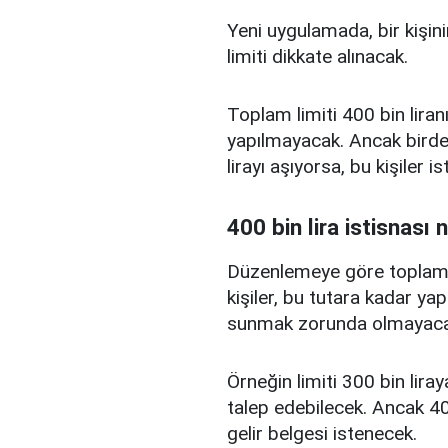
Yeni uygulamada, bir kişini
limiti dikkate alınacak.
Toplam limiti 400 bin liranı
yapılmayacak. Ancak birden
lirayı aşıyorsa, bu kişiler 
400 bin lira istisnası 
Düzenlemeye göre toplam kr
kişiler, bu tutara kadar yap
sunmak zorunda olmayaca
Örneğin limiti 300 bin liray
talep edebilecek. Ancak 400
gelir belgesi istenecek.