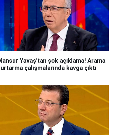
Mansur Yavaş'tan şok açıklama! Arama
kurtarma çalışmalarında kavga çıktı