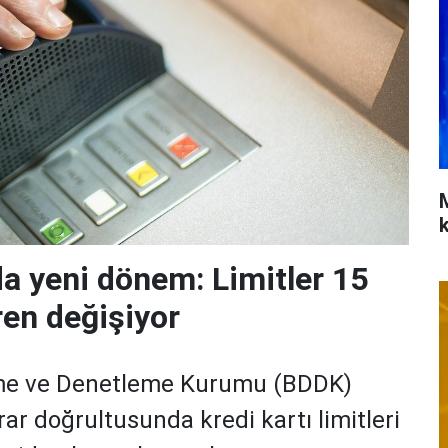
da yeni dönem: Limitler 15
ren değişiyor
me ve Denetleme Kurumu (BDDK)
rar doğrultusunda kredi kartı limitleri