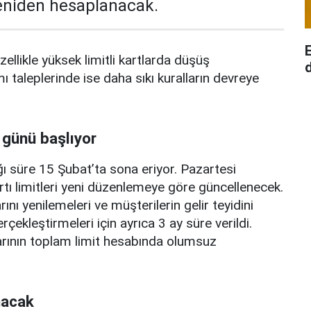
yeniden hesaplanacak.
zellikle yüksek limitli kartlarda düşüş
d
mı taleplerinde ise daha sıkı kuralların devreye
 günü başlıyor
ı süre 15 Şubat’ta sona eriyor. Pazartesi
rtı limitleri yeni düzenlemeye göre güncellenecek.
ını yenilemeleri ve müşterilerin gelir teyidini
erçekleştirmeleri için ayrıca 3 ay süre verildi.
arının toplam limit hesabında olumsuz
nacak