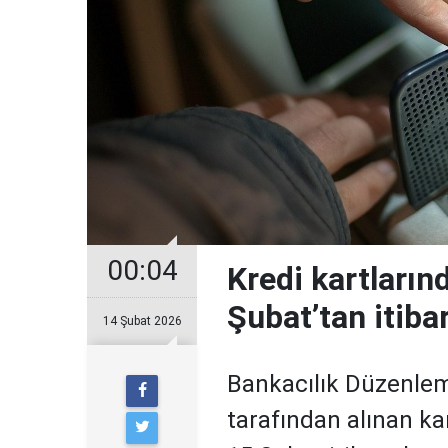
00:04
Kredi kartların
Şubat’tan itiba
14 Şubat 2026
Bankacılık Düzenle
tarafından alınan ka