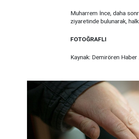
Muharrem İnce, daha sonra 
ziyaretinde bulunarak, hal
FOTOĞRAFLI
Kaynak: Demirören Haber 