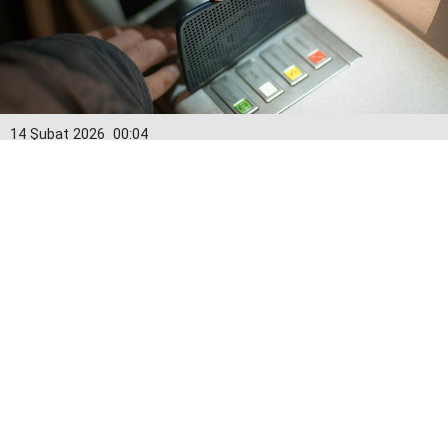
14 Şubat 2026
00:04
Kredi kartlarında yeni dönem: Limitler
15 Şubat’tan itibaren değişiyor
Bankacılık Düzenleme ve Denetleme Kurumu (BDDK)
tarafından alınan karar doğrultusunda kredi kartı
limitleri 15 Şubat itibarıyla yeniden hesaplanacak.