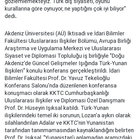
gözlemlemekteyiz. Türk dış siyaseti, oyunu
kurallarına göre oynuyor, ne yaptığını çok iyi biliyor"
dedi
.
Akdeniz Üniversitesi (AÜ) İktisadi ve İdari Bilimler
Fakültesi Uluslararası İlişkiler Bölümü, Avrupa Birliği
Araştırma ve Uygulama Merkezi ve Uluslararası
Siyaset ve Diplomasi Topluluğu iş birliğiyle "Doğu
Akdeniz'de Güncel Gelişmeler Işığında Türk-Yunan
İlişkileri" konulu konferans gerçekleştirildi. İdari
Bilimler Fakültesi Prof. Dr. Yavuz Tekelioğlu
Konferans Salonu'nda düzenlenen konferansa
konuşmacı olarak KKTC Cumhurbaşkanlığı
Uluslararası İlişkiler ve Diplomasi Özel Danışmanı
Prof. Dr. Hüseyin Işıksal katıldı. Türk-Yunan
ilişkilerindeki temel iki sorunun, Lozan'a aykırı olarak
silahlandırılan Adalar ve KKTC'nin Yunanistan
tarafından tanınmamasından kaynaklandığını belirten
Prof. Dr. Işıksal, "Yunanistan'ı anlamadan aramızdaki