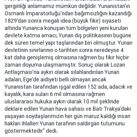
gerginliği anlamamız mümkün değildir. Yunanistan'ın
Osmanlı İmparatorluğu'ndan bağımsızlığını kazandığı
1829'dan sonra megali idea (büyük fikir) siyaseti
altında Yunanca konuşan tüm bölgeleri yeni kurulan
devlete katma amacı, Yunan dış politikasının bugüne
dek süren temel yapı taşlarından biri olmuştur. Yunan
devletinin sınırlarının o tarihten sonra neredeyse 4
kat daha genişlemiş olmasına rağmen bu fikir hiçbir
zaman doyuma ulaşmamıştır. Sonuç olarak Lozan
Antlaşması'na aykırı olarak silahlandırılan Yunan
adaları, Ege'de aidiyeti belli olmayan ancak
Yunanistan tarafından işgal edilen 152 ada, adacık ve
kayalık, kara suları 6 mil olmasına rağmen
uluslararası hukuka aykırı olarak 10 mil şeklinde
deklare edilen Yunan hava sahası ve Batı Trakya'daki
yaşayan soydaşlarımızın her gün maruz kaldığı insan
hakları ihlalleri Yunan tarafının saldırgan tutumunu
göstermektedir" dedi
.