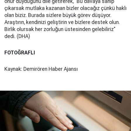
onur duyduğunu dile getirerek, "Bu davaya sahip
çıkarsak mutlaka kazanan bizler olacağız çünkü haklı
olan biziz. Burada sizlere büyük görev düşüyor.
Araştırın, kendinizi geliştirin ve bizlere destek olun.
Birlik olursak her zorluğun üstesinden gelebiliriz"
dedi. (DHA)
FOTOĞRAFLI
Kaynak: Demirören Haber Ajansı