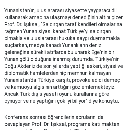
Yunanistan'ın, uluslararası siyasette yaygaracı dil
kullanarak amacına ulaşmayı denediğinin altını çizen
Prof. Dr. Işıksal, "Saldırgan taraf kendileri olmalarına
rağmen Yunan siyasi kanat Türkiye'yi saldırgan
olmakla ve uluslararası hukuka saygı duymamakla
suçlarken, medya kanadı Yunanlıların deniz
geleneğine sürekli atıflarda bulunarak Ege'nin bir
Yunan gölü olduğuna inanmış durumda. Türkiye'nin
Doğu Akdeniz'de son yıllarda yaptığı askeri, siyasi ve
diplomatik hamlelerden hiç memnun kalmayan
Yunanistan'da Türkiye karşıtı, provoke edici demeç
ve kamuoyu algısının arttığını gözlemlemekteyiz.
Ancak Türk dış siyaseti oyunu kurallarına göre
oynuyor ve ne yaptığını çok iyi biliyor" diye konuştu
.
Konferans sonrası öğrencilerin sorularını da
cevaplayan Prof. Dr. Işıksal, programa katılmaktan