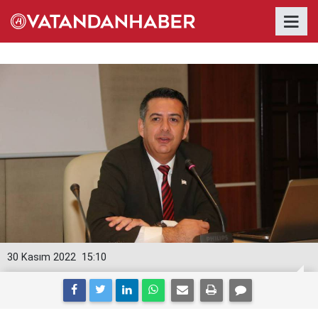
30 Kasım 2022
15:10