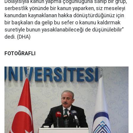
Dolayısıyla kanun yapma çoğunluğuna sahip bir grup,
serbestlik yönünde bir kanun yaparken, siz meseleyi
kanundan kaynaklanan hakka dönüştürdüğünüz için
bir başkaları da gelip bu sefer o kanunu kaldırmak
suretiyle bunun yasaklanabileceği de düşünülebilir"
dedi. (DHA)
FOTOĞRAFLI