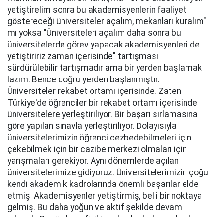
yetiştirelim sonra bu akademisyenlerin faaliyet
göstereceği üniversiteler açalım, mekanları kuralım"
mı yoksa "Üniversiteleri açalım daha sonra bu
üniversitelerde görev yapacak akademisyenleri de
yetiştiririz zaman içerisinde" tartışması
sürdürülebilir tartışmadır ama bir yerden başlamak
lazım. Bence doğru yerden başlanmıştır.
Üniversiteler rekabet ortamı içerisinde. Zaten
Türkiye'de öğrenciler bir rekabet ortamı içerisinde
üniversitelere yerleştiriliyor. Bir başarı sırlamasına
göre yapılan sınavla yerleştiriliyor. Dolayısıyla
üniversitelerimizin öğrenci cezbedebilmeleri için
çekebilmek için bir cazibe merkezi olmaları için
yarışmaları gerekiyor. Aynı dönemlerde açılan
üniversitelerimize gidiyoruz. Üniversitelerimizin çoğu
kendi akademik kadrolarında önemli başarılar elde
etmiş. Akademisyenler yetiştirmiş, belli bir noktaya
gelmiş. Bu daha yoğun ve aktif şekilde devam