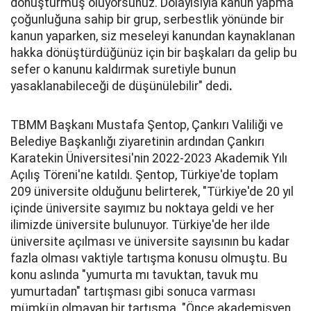
dönüştürmüş oluyorsunuz. Dolayısıyla kanun yapma
çoğunluğuna sahip bir grup, serbestlik yönünde bir
kanun yaparken, siz meseleyi kanundan kaynaklanan
hakka dönüştürdüğünüz için bir başkaları da gelip bu
sefer o kanunu kaldırmak suretiyle bunun
yasaklanabileceği de düşünülebilir" dedi
.
TBMM Başkanı Mustafa Şentop, Çankırı Valiliği ve
Belediye Başkanlığı ziyaretinin ardından Çankırı
Karatekin Üniversitesi'nin 2022-2023 Akademik Yılı
Açılış Töreni'ne katıldı. Şentop, Türkiye'de toplam
209 üniversite olduğunu belirterek, "Türkiye'de 20 yıl
içinde üniversite sayımız bu noktaya geldi ve her
ilimizde üniversite bulunuyor. Türkiye'de her ilde
üniversite açılması ve üniversite sayısının bu kadar
fazla olması vaktiyle tartışma konusu olmuştu. Bu
konu aslında "yumurta mı tavuktan, tavuk mu
yumurtadan" tartışması gibi sonuca varması
mümkün olmayan bir tartışma. "Önce akademisyen