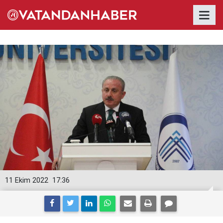
11 Ekim 2022
17:36