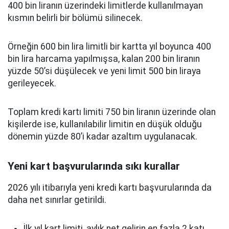
400 bin liranın üzerindeki limitlerde kullanılmayan
kısmın belirli bir bölümü silinecek.
Örneğin 600 bin lira limitli bir kartta yıl boyunca 400
bin lira harcama yapılmışsa, kalan 200 bin liranın
yüzde 50’si düşülecek ve yeni limit 500 bin liraya
gerileyecek.
Toplam kredi kartı limiti 750 bin liranın üzerinde olan
kişilerde ise, kullanılabilir limitin en düşük olduğu
dönemin yüzde 80’i kadar azaltım uygulanacak.
Yeni kart başvurularında sıkı kurallar
2026 yılı itibarıyla yeni kredi kartı başvurularında da
daha net sınırlar getirildi.
İlk yıl kart limiti, aylık net gelirin en fazla 2 katı