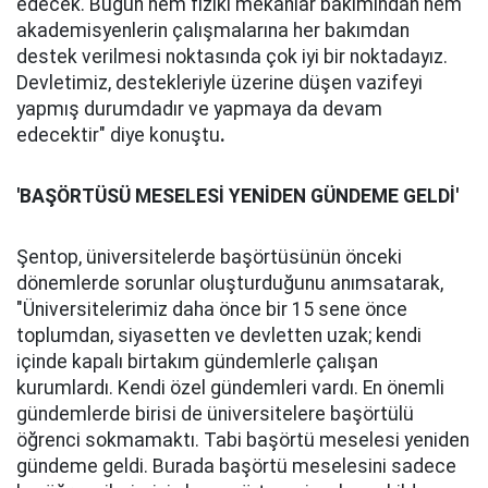
edecek. Bugün hem fiziki mekanlar bakımından hem
akademisyenlerin çalışmalarına her bakımdan
destek verilmesi noktasında çok iyi bir noktadayız.
Devletimiz, destekleriyle üzerine düşen vazifeyi
yapmış durumdadır ve yapmaya da devam
edecektir" diye konuştu
.
'BAŞÖRTÜSÜ MESELESİ YENİDEN GÜNDEME GELDİ'
Şentop, üniversitelerde başörtüsünün önceki
dönemlerde sorunlar oluşturduğunu anımsatarak,
"Üniversitelerimiz daha önce bir 15 sene önce
toplumdan, siyasetten ve devletten uzak; kendi
içinde kapalı birtakım gündemlerle çalışan
kurumlardı. Kendi özel gündemleri vardı. En önemli
gündemlerde birisi de üniversitelere başörtülü
öğrenci sokmamaktı. Tabi başörtü meselesi yeniden
gündeme geldi. Burada başörtü meselesini sadece