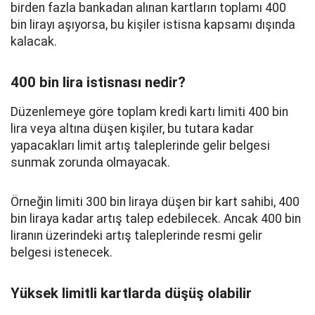
birden fazla bankadan alınan kartların toplamı 400
bin lirayı aşıyorsa, bu kişiler istisna kapsamı dışında
kalacak.
400 bin lira istisnası nedir?
Düzenlemeye göre toplam kredi kartı limiti 400 bin
lira veya altına düşen kişiler, bu tutara kadar
yapacakları limit artış taleplerinde gelir belgesi
sunmak zorunda olmayacak.
Örneğin limiti 300 bin liraya düşen bir kart sahibi, 400
bin liraya kadar artış talep edebilecek. Ancak 400 bin
liranın üzerindeki artış taleplerinde resmi gelir
belgesi istenecek.
Yüksek limitli kartlarda düşüş olabilir