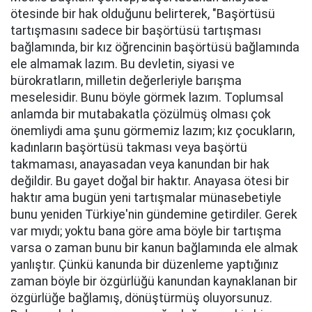
ötesinde bir hak olduğunu belirterek, "Başörtüsü
tartışmasını sadece bir başörtüsü tartışması
bağlamında, bir kız öğrencinin başörtüsü bağlamında
ele almamak lazım. Bu devletin, siyasi ve
bürokratların, milletin değerleriyle barışma
meselesidir. Bunu böyle görmek lazım. Toplumsal
anlamda bir mutabakatla çözülmüş olması çok
önemliydi ama şunu görmemiz lazım; kız çocukların,
kadınların başörtüsü takması veya başörtü
takmaması, anayasadan veya kanundan bir hak
değildir. Bu gayet doğal bir haktır. Anayasa ötesi bir
haktır ama bugün yeni tartışmalar münasebetiyle
bunu yeniden Türkiye'nin gündemine getirdiler. Gerek
var mıydı; yoktu bana göre ama böyle bir tartışma
varsa o zaman bunu bir kanun bağlamında ele almak
yanlıştır. Çünkü kanunda bir düzenleme yaptığınız
zaman böyle bir özgürlüğü kanundan kaynaklanan bir
özgürlüğe bağlamış, dönüştürmüş oluyorsunuz.