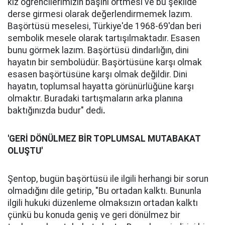
kız öğrencilerimizin başını örtmesi ve bu şekilde
derse girmesi olarak değerlendirmemek lazım.
Başörtüsü meselesi, Türkiye'de 1968-69'dan beri
sembolik mesele olarak tartışılmaktadır. Esasen
bunu görmek lazım. Başörtüsü dindarlığın, dini
hayatın bir sembolüdür. Başörtüsüne karşı olmak
esasen başörtüsüne karşı olmak değildir. Dini
hayatın, toplumsal hayatta görünürlüğüne karşı
olmaktır. Buradaki tartışmaların arka planına
baktığınızda budur" dedi
.
'GERİ DÖNÜLMEZ BİR TOPLUMSAL MUTABAKAT
OLUŞTU'
Şentop, bugün başörtüsü ile ilgili herhangi bir sorun
olmadığını dile getirip, "Bu ortadan kalktı. Bununla
ilgili hukuki düzenleme olmaksızın ortadan kalktı
çünkü bu konuda geniş ve geri dönülmez bir