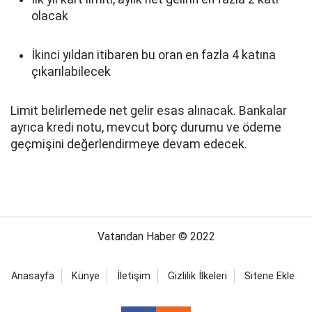
olacak
İkinci yıldan itibaren bu oran en fazla 4 katına
çıkarılabilecek
Limit belirlemede net gelir esas alınacak. Bankalar
ayrıca kredi notu, mevcut borç durumu ve ödeme
geçmişini değerlendirmeye devam edecek.
Vatandan Haber © 2022
Anasayfa
Künye
İletişim
Gizlilik İlkeleri
Sitene Ekle