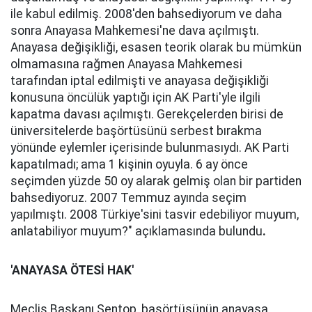
ile kabul edilmiş. 2008'den bahsediyorum ve daha
sonra Anayasa Mahkemesi'ne dava açılmıştı.
Anayasa değişikliği, esasen teorik olarak bu mümkün
olmamasına rağmen Anayasa Mahkemesi
tarafından iptal edilmişti ve anayasa değişikliği
konusuna öncülük yaptığı için AK Parti'yle ilgili
kapatma davası açılmıştı. Gerekçelerden birisi de
üniversitelerde başörtüsünü serbest bırakma
yönünde eylemler içerisinde bulunmasıydı. AK Parti
kapatılmadı; ama 1 kişinin oyuyla. 6 ay önce
seçimden yüzde 50 oy alarak gelmiş olan bir partiden
bahsediyoruz. 2007 Temmuz ayında seçim
yapılmıştı. 2008 Türkiye'sini tasvir edebiliyor muyum,
anlatabiliyor muyum?" açıklamasında bulundu
.
'ANAYASA ÖTESİ HAK'
Meclis Başkanı Şentop, başörtüsünün anayasa