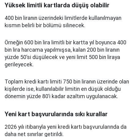
Yüksek limitli kartlarda düşüş olabilir
400 bin liranın üzerindeki limitlerde kullanılmayan
kısmın belirli bir bölümü silinecek.
Örneğin 600 bin lira limitli bir kartta yıl boyunca 400
bin lira harcama yapılmışsa, kalan 200 bin liranın
yüzde 50’si düşülecek ve yeni limit 500 bin liraya
gerileyecek.
Toplam kredi kartı limiti 750 bin liranın üzerinde olan
kişilerde ise, kullanılabilir limitin en düşük olduğu
dönemin yüzde 80’i kadar azaltım uygulanacak.
Yeni kart başvurularında sıkı kurallar
2026 yılı itibarıyla yeni kredi kartı başvurularında da
daha net sınırlar getirildi.