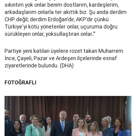
sıkıntım yok onlar benim dostlarım, kardeşlerim,
arkadaşlarım onlarla ter akıttık biz. Şu anda derdim
CHP değil; derdim Erdoğan'dır, AKP'dir çünkü
Türkiye'yi kötü yönetenler onlar, uçuruma doğru
sürükleyen onlar, yoksullaştıran onlar
."
Partiye yeni katılan üyelere rozet takan Muharrem
İnce, Çayeli, Pazar ve Ardeşen ilçelerinde esnaf
ziyaretlerinde bulundu. (DHA)
FOTOĞRAFLI