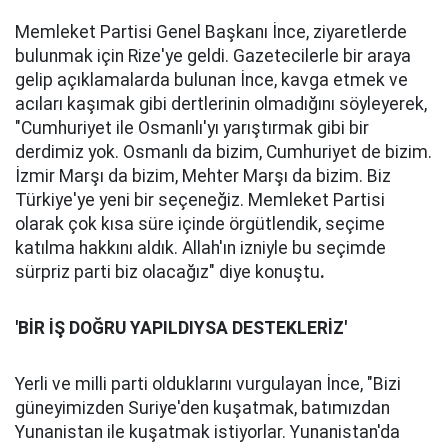
Memleket Partisi Genel Başkanı İnce, ziyaretlerde
bulunmak için Rize'ye geldi. Gazetecilerle bir araya
gelip açıklamalarda bulunan İnce, kavga etmek ve
acıları kaşımak gibi dertlerinin olmadığını söyleyerek,
"Cumhuriyet ile Osmanlı'yı yarıştırmak gibi bir
derdimiz yok. Osmanlı da bizim, Cumhuriyet de bizim.
İzmir Marşı da bizim, Mehter Marşı da bizim. Biz
Türkiye'ye yeni bir seçeneğiz. Memleket Partisi
olarak çok kısa süre içinde örgütlendik, seçime
katılma hakkını aldık. Allah'ın izniyle bu seçimde
sürpriz parti biz olacağız" diye konuştu
.
'BİR İŞ DOĞRU YAPILDIYSA DESTEKLERİZ'
Yerli ve milli parti olduklarını vurgulayan İnce, "Bizi
güneyimizden Suriye'den kuşatmak, batımızdan
Yunanistan ile kuşatmak istiyorlar. Yunanistan'da