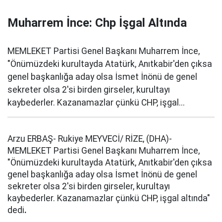
Muharrem İnce: Chp İşgal Altında
MEMLEKET Partisi Genel Başkanı Muharrem İnce,
"Önümüzdeki kurultayda Atatürk, Anıtkabir'den çıksa
genel başkanlığa aday olsa İsmet İnönü de genel
sekreter olsa 2'si birden girseler, kurultayı
kaybederler. Kazanamazlar çünkü CHP, işgal...
Arzu ERBAŞ- Rukiye MEYVECİ/ RİZE, (DHA)-
MEMLEKET Partisi Genel Başkanı Muharrem İnce,
"Önümüzdeki kurultayda Atatürk, Anıtkabir'den çıksa
genel başkanlığa aday olsa İsmet İnönü de genel
sekreter olsa 2'si birden girseler, kurultayı
kaybederler. Kazanamazlar çünkü CHP, işgal altında"
dedi
.