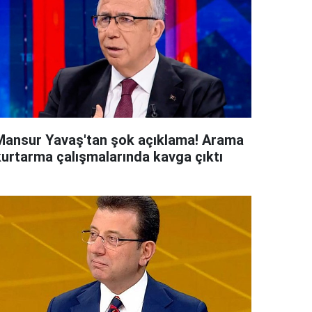
Mansur Yavaş'tan şok açıklama! Arama
kurtarma çalışmalarında kavga çıktı