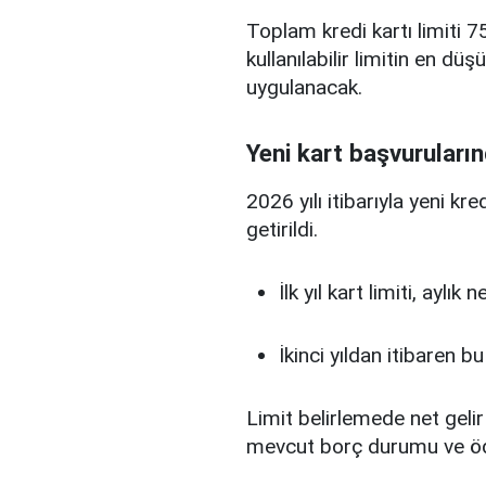
Toplam kredi kartı limiti 75
kullanılabilir limitin en d
uygulanacak.
Yeni kart başvuruların
2026 yılı itibarıyla yeni kr
getirildi.
İlk yıl kart limiti, aylık
İkinci yıldan itibaren b
Limit belirlemede net gelir
mevcut borç durumu ve ö