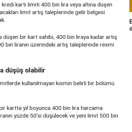
edi kartı limiti 400 bin lira veya altına düşen
acakları limit artış taleplerinde gelir belgesi
k.
d
a düşen bir kart sahibi, 400 bin liraya kadar artış
 bin liranın üzerindeki artış taleplerinde resmi
a düşüş olabilir
limitlerde kullanılmayan kısmın belirli bir bölümü
i bir kartta yıl boyunca 400 bin lira harcama
iranın yüzde 50’si düşülecek ve yeni limit 500 bin