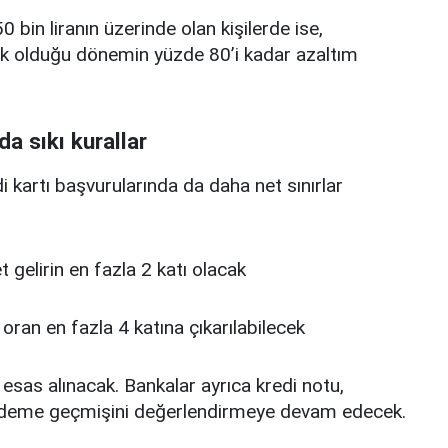
0 bin liranın üzerinde olan kişilerde ise,
üşük olduğu dönemin yüzde 80’i kadar azaltım
da sıkı kurallar
edi kartı başvurularında da daha net sınırlar
 net gelirin en fazla 2 katı olacak
u oran en fazla 4 katına çıkarılabilecek
 esas alınacak. Bankalar ayrıca kredi notu,
deme geçmişini değerlendirmeye devam edecek.