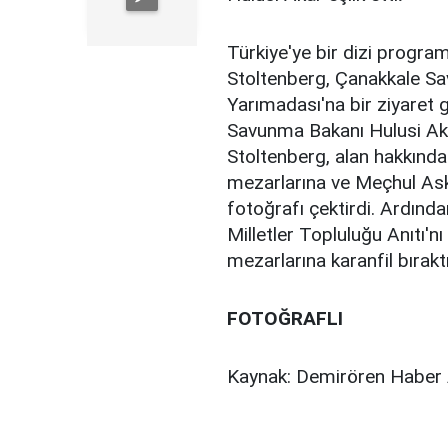
Türkiye'ye bir dizi progra
Stoltenberg, Çanakkale Sav
Yarımadası'na bir ziyaret g
Savunma Bakanı Hulusi Akar 
Stoltenberg, alan hakkında
mezarlarına ve Meçhul Aske
fotoğrafı çektirdi. Ardında
Milletler Topluluğu Anıtı'n
mezarlarına karanfil bırakt
FOTOĞRAFLI
Kaynak: Demirören Haber 