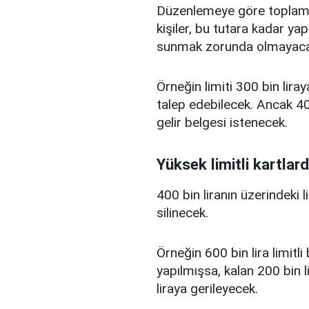
Düzenlemeye göre toplam kr
kişiler, bu tutara kadar yap
sunmak zorunda olmayaca
Örneğin limiti 300 bin liray
talep edebilecek. Ancak 400
gelir belgesi istenecek.
Yüksek limitli kartlard
400 bin liranın üzerindeki 
silinecek.
Örneğin 600 bin lira limitl
yapılmışsa, kalan 200 bin l
liraya gerileyecek.