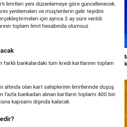
rtı limitleri yeni düzenlemeye göre güncellenecek.
ını yenilemeleri ve müşterilerin gelir teyidini
erçekleştirmeleri için ayrıca 3 ay süre verildi.
arının toplam limit hesabında olumsuz
nacak
n farklı bankalardaki tüm kredi kartlarının toplam
n altında olan kart sahiplerinin limitlerinde düşüş
 fazla bankadan alınan kartların toplamı 400 bin
istisna kapsamı dışında kalacak.
nedir?