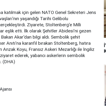
ma katılmak için gelen NATO Genel Sekreteri Jens
aşları'nın yaşandığı Tarihi Gelibolu
erçekleştirdi. Ziyarete, Stoltenberg'e Milli
eşlik etti. İlk olarak Şehitler Abidesi'ni gezen
 Bakan Akar'dan bilgi aldı. Sembolik şehit
r Anıtı'na karanfil bırakan Stoltenberg, hatıra
İ
n Anzak Koyu, Fransız Askeri Mezarlığı ile İngiliz
ı ziyaret ederek, yabancı askerlerin sembolik
ı. (DHA)
Ajansı