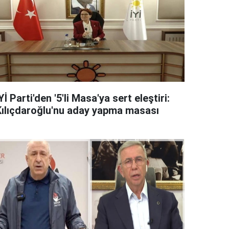
Yİ Parti'den '5'li Masa'ya sert eleştiri:
Kılıçdaroğlu'nu aday yapma masası