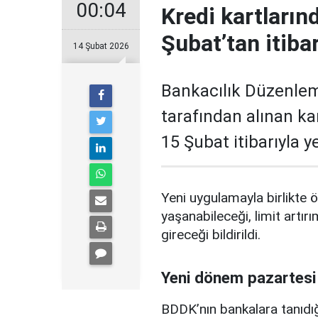
00:04
Kredi kartların
Şubat’tan itiba
14 Şubat 2026
Bankacılık Düzenle
tarafından alınan ka
15 Şubat itibarıyla 
Yeni uygulamayla birlikte ö
yaşanabileceği, limit artırı
gireceği bildirildi.
Yeni dönem pazartesi
BDDK’nın bankalara tanıdığ