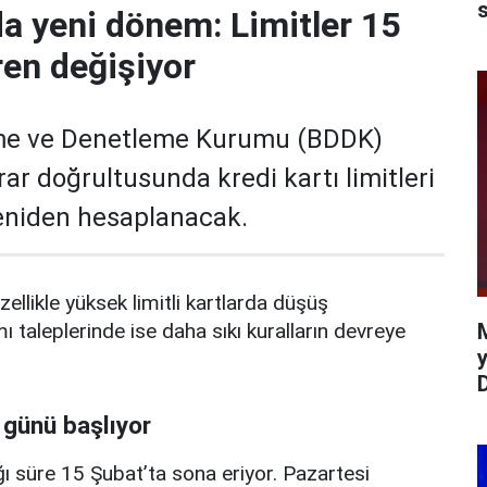
s
da yeni dönem: Limitler 15
ren değişiyor
me ve Denetleme Kurumu (BDDK)
rar doğrultusunda kredi kartı limitleri
yeniden hesaplanacak.
zellikle yüksek limitli kartlarda düşüş
mı taleplerinde ise daha sıkı kuralların devreye
y
 günü başlıyor
ı süre 15 Şubat’ta sona eriyor. Pazartesi