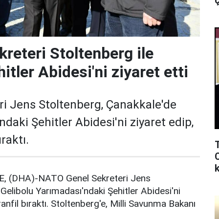
ç
reteri Stoltenberg ile
tler Abidesi'ni ziyaret etti
i Jens Stoltenberg, Çanakkale'de
daki Şehitler Abidesi'ni ziyaret edip,
raktı.
k
(DHA)-NATO Genel Sekreteri Jens
Gelibolu Yarımadası'ndaki Şehitler Abidesi'ni
anfil bıraktı. Stoltenberg'e, Milli Savunma Bakanı