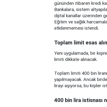
gününden itibaren kredi ka
Bankalara, sistem altyapılar
dijital kanallar üzerinden g
Eğitim ve sağlık harcamal
etkilenmemesi istendi.
Toplam limit esas alı
Yeni uygulamada, bir kişini
limiti dikkate alınacak.
Toplam limiti 400 bin liranı
yapılmayacak. Ancak birden
lirayı aşıyorsa, bu kişiler 
400 bin lira istisnası 