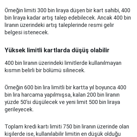
Örneğin limiti 300 bin liraya düşen bir kart sahibi, 400
bin liraya kadar artış talep edebilecek. Ancak 400 bin
liranın üzerindeki artış taleplerinde resmi gelir
belgesi istenecek.
Yüksek limitli kartlarda düşüş olabilir
400 bin liranın üzerindeki limitlerde kullanılmayan
kısmın belirli bir bölümü silinecek.
Örneğin 600 bin lira limitli bir kartta yıl boyunca 400
bin lira harcama yapılmışsa, kalan 200 bin liranın
yüzde 50’si düşülecek ve yeni limit 500 bin liraya
gerileyecek.
Toplam kredi kartı limiti 750 bin liranın üzerinde olan
kişilerde ise, kullanılabilir limitin en düşük olduğu