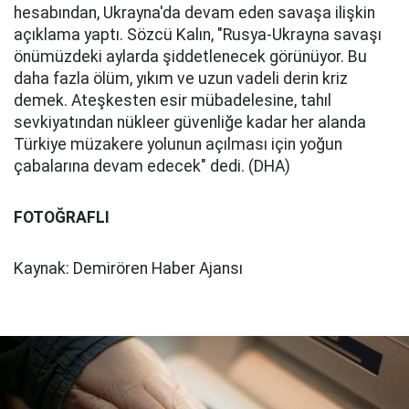
hesabından, Ukrayna'da devam eden savaşa ilişkin
açıklama yaptı. Sözcü Kalın, "Rusya-Ukrayna savaşı
önümüzdeki aylarda şiddetlenecek görünüyor. Bu
daha fazla ölüm, yıkım ve uzun vadeli derin kriz
demek. Ateşkesten esir mübadelesine, tahıl
sevkiyatından nükleer güvenliğe kadar her alanda
Türkiye müzakere yolunun açılması için yoğun
çabalarına devam edecek" dedi. (DHA)
FOTOĞRAFLI
Kaynak: Demirören Haber Ajansı