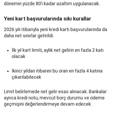
dönemin yüzde 80’i kadar azaltım uygulanacak.
Yeni kart başvurularında sıkı kurallar
2026 yılı itibarıyla yeni kredi kartı başvurularında da
daha net sınırlar getirildi.
İlk yıl kart limiti, aylık net gelirin en fazla 2 katı
olacak
İkinci yıldan itibaren bu oran en fazla 4 katına
çıkarılabilecek
Limit belirlemede net gelir esas alınacak. Bankalar
ayrıca kredi notu, mevcut borç durumu ve ödeme
geçmişini değerlendirmeye devam edecek.