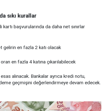
da sıkı kurallar
edi kartı başvurularında da daha net sınırlar
 net gelirin en fazla 2 katı olacak
u oran en fazla 4 katına çıkarılabilecek
 esas alınacak. Bankalar ayrıca kredi notu,
deme geçmişini değerlendirmeye devam edecek.