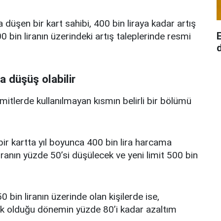
a düşen bir kart sahibi, 400 bin liraya kadar artış
 bin liranın üzerindeki artış taleplerinde resmi
d
a düşüş olabilir
limitlerde kullanılmayan kısmın belirli bir bölümü
i bir kartta yıl boyunca 400 bin lira harcama
iranın yüzde 50’si düşülecek ve yeni limit 500 bin
0 bin liranın üzerinde olan kişilerde ise,
üşük olduğu dönemin yüzde 80’i kadar azaltım