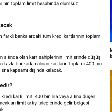
arının toplam limit hesabında olumsuz
nacak
n farklı bankalardaki tüm kredi kartlarının toplam
n altında olan kart sahiplerinin limitlerinde düşüş
 fazla bankadan alınan kartların toplamı 400 bin
istisna kapsamı dışında kalacak.
nedir?
edi kartı limiti 400 bin lira veya altına düşen
acakları limit artış taleplerinde gelir belgesi
k.