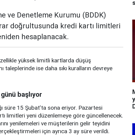
s
me ve Denetleme Kurumu (BDDK)
rar doğrultusunda kredi kartı limitleri
yeniden hesaplanacak.
zellikle yüksek limitli kartlarda düşüş
mı taleplerinde ise daha sıkı kuralların devreye
 günü başlıyor
y
ı süre 15 Şubat’ta sona eriyor. Pazartesi
rtı limitleri yeni düzenlemeye göre güncellenecek.
ını yenilemeleri ve müşterilerin gelir teyidini
erçekleştirmeleri için ayrıca 3 ay süre verildi.