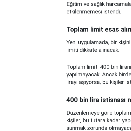
Eğitim ve sağlık harcamal
etkilenmemesi istendi.
Toplam limit esas alı
Yeni uygulamada, bir kişini
limiti dikkate alınacak.
Toplam limiti 400 bin liranı
yapılmayacak. Ancak birden
lirayı aşıyorsa, bu kişiler 
400 bin lira istisnası 
Düzenlemeye göre toplam kr
kişiler, bu tutara kadar yap
sunmak zorunda olmayaca