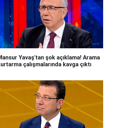
Mansur Yavaş'tan şok açıklama! Arama
kurtarma çalışmalarında kavga çıktı