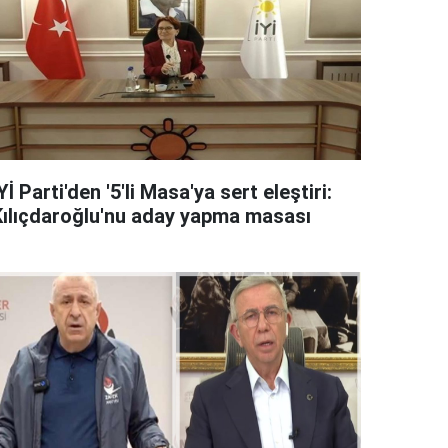
Yİ Parti'den '5'li Masa'ya sert eleştiri:
Kılıçdaroğlu'nu aday yapma masası