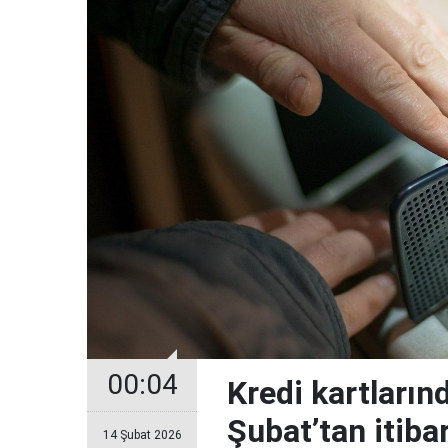
00:04
Kredi kartların
Şubat’tan itiba
14 Şubat 2026