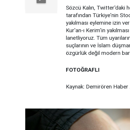
Sözcü Kalın, Twitter'daki 
tarafından Türkiye'nin Sto
yakılması eylemine izin ver
Kur'an-ı Kerim'in yakılması
lanetliyoruz. Tüm uyarılar
suçlarının ve İslam düşmanl
özgürlük değil modern barb
FOTOĞRAFLI
Kaynak: Demirören Haber 