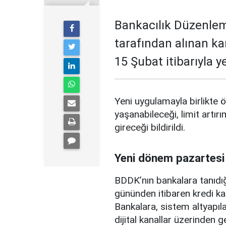
Bankacılık Düzenle
tarafından alınan ka
15 Şubat itibarıyla 
Yeni uygulamayla birlikte ö
yaşanabileceği, limit artırı
gireceği bildirildi.
Yeni dönem pazartesi
BDDK’nın bankalara tanıdığ
gününden itibaren kredi ka
Bankalara, sistem altyapılar
dijital kanallar üzerinden g