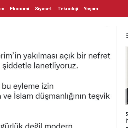
em
Ekonomi
Siyaset
Teknoloji
Yaşam
İ