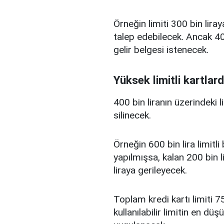
Örneğin limiti 300 bin liray
talep edebilecek. Ancak 400
gelir belgesi istenecek.
Yüksek limitli kartlard
400 bin liranın üzerindeki 
silinecek.
Örneğin 600 bin lira limitl
yapılmışsa, kalan 200 bin l
liraya gerileyecek.
Toplam kredi kartı limiti 75
kullanılabilir limitin en d