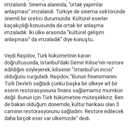
imzalandı. Sinema alanında, "ortak yapımlar
anlaşması" imzalandı. Türkiye de sinema sektöründe
önemli bir üretici durumunda. Kültürel eserler
kaçakçılığı konusunda da ortak bir anlaşma
imzaladık. İki ülke arasında "kültürel gelişim
anlaşması" da imzaladık" diye konuştu
.
Vejdi Raşidov, Türk hükümetinin kararı
doğrultusunda, İstanbul'daki Demir Kilise'nin restore
edildiğini söyleyerek, kilisenin "İstanbul'un incisi"
olduğunu vurguladı. Raşidov, "Bunun finansmanını
Türk Devleti sağladı çünkü başka bir ülkeye ait bir
eserin restorasyonuna finans sağlamamız mümkün
değil. Bunun için Türk hükümetine müteşekkiriz. Ben
de bakan olduğum dönemde, kültür harikası olan 3
caminin restorasyonunu sağladım. Restore edilecek
daha birçok eser var ülkemizde" dedi
.