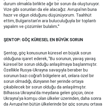
durum olmakla birlikte ağır bir sorun da oluşturuyor.
Vize gibi sorunları da ele alacağız. Avrupa'nın buna
hazır ve olgun olduğunu düşünüyorum. Taahhüt
ettim, Bulgaristan'ın ara buluculuğuyla bir toplantı
yapalım ve çözümler bulalım
."
ŞENTOP: GÖÇ KÜRESEL EN BÜYÜK SORUN
Şentop, göç konusunun küresel en büyük sorun
olduğuna işaret ederek, "Bu sorunun, yavaş yavaş
küresel bir sorun olduğu anlaşılmaya başlanmıştır.
Özellikle Rusya-Ukrayna savaşıyla beraber bu
sorunun bazı coğrafi bölgelere ait, onlara özel bir
sorun olmadığı, dünyanın her yerinde ortaya
çıkabilecek bir sorun olduğu da anlaşılmıştır.
Bilhassa Ukrayna'da meydana gelen göçün, önce
Ukrayna'ya komşu olan ülkeler üzerinden, daha sonra
da Avrupa'nın bütün ülkelerinde bir göç sorunu ortaya