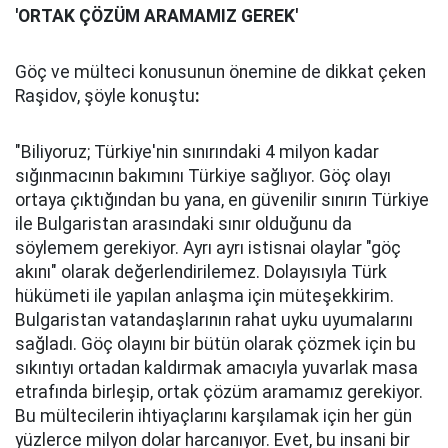
'ORTAK ÇÖZÜM ARAMAMIZ GEREK'
Göç ve mülteci konusunun önemine de dikkat çeken
Raşidov, şöyle konuştu
:
"Biliyoruz; Türkiye'nin sınırındaki 4 milyon kadar
sığınmacının bakımını Türkiye sağlıyor. Göç olayı
ortaya çıktığından bu yana, en güvenilir sınırın Türkiye
ile Bulgaristan arasındaki sınır olduğunu da
söylemem gerekiyor. Ayrı ayrı istisnai olaylar "göç
akını" olarak değerlendirilemez. Dolayısıyla Türk
hükümeti ile yapılan anlaşma için müteşekkirim.
Bulgaristan vatandaşlarının rahat uyku uyumalarını
sağladı. Göç olayını bir bütün olarak çözmek için bu
sıkıntıyı ortadan kaldırmak amacıyla yuvarlak masa
etrafında birleşip, ortak çözüm aramamız gerekiyor.
Bu mültecilerin ihtiyaçlarını karşılamak için her gün
yüzlerce milyon dolar harcanıyor. Evet, bu insani bir