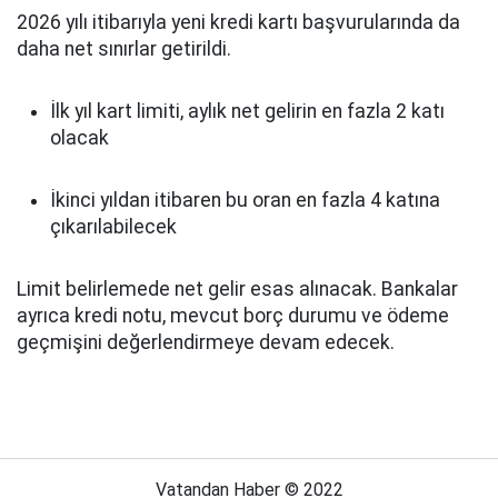
2026 yılı itibarıyla yeni kredi kartı başvurularında da
daha net sınırlar getirildi.
İlk yıl kart limiti, aylık net gelirin en fazla 2 katı
olacak
İkinci yıldan itibaren bu oran en fazla 4 katına
çıkarılabilecek
Limit belirlemede net gelir esas alınacak. Bankalar
ayrıca kredi notu, mevcut borç durumu ve ödeme
geçmişini değerlendirmeye devam edecek.
Vatandan Haber © 2022