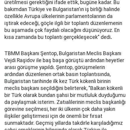
üretilmesi gerektiğini ifade ettik, bugüne kadar. Bu
bakımdan Türkiye ve Bulgaristan'ın iş birliği halinde
özellikle Avrupa ülkelerinin parlamentolarının da
iştirak edeceği, göçle ilgili bir toplantı düzenlemenin
bu aşamada çok faydalı olacağını düşünüyoruz. En
kısa zamanda bu toplantı gerçekleşecek" dedi
.
TBMM Başkanı Şentop, Bulgaristan Meclis Başkanı
Vejdi Raşidov ile baş başa görüştü ardından heyetler
arası görüşme yapıldı. Şentop, görüşmelerin
ardından düzenlenen ortak basın toplantısında,
Bulgaristan tarihinde ilk kez Türk kökenli birinin
meclis başkanı seçildiğini belirterek, "Balkan kökenli
bir Türk olarak bundan şahsi bir mutluluk duyduğumu
da paylaşmak isterim. Zatıalilerinin meclis başkanlığı
görevine seçilmesi, her iki ülkenin çok daha yakın
ilişkiler geliştirmesi için de önemli bir fırsat
sunmaktadır. Geçmiş yıllarda takdirle karşıladığımız