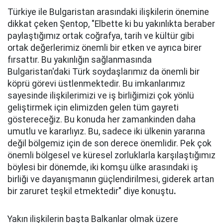
Türkiye ile Bulgaristan arasındaki ilişkilerin önemine
dikkat çeken Şentop, "Elbette ki bu yakınlıkta beraber
paylaştığımız ortak coğrafya, tarih ve kültür gibi
ortak değerlerimiz önemli bir etken ve ayrıca birer
fırsattır. Bu yakınlığın sağlanmasında
Bulgaristan'daki Türk soydaşlarımız da önemli bir
köprü görevi üstlenmektedir. Bu imkanlarımız
sayesinde ilişkilerimizi ve iş birliğimizi çok yönlü
geliştirmek için elimizden gelen tüm gayreti
göstereceğiz. Bu konuda her zamankinden daha
umutlu ve kararlıyız. Bu, sadece iki ülkenin yararına
değil bölgemiz için de son derece önemlidir. Pek çok
önemli bölgesel ve küresel zorluklarla karşılaştığımız
böylesi bir dönemde, iki komşu ülke arasındaki iş
birliği ve dayanışmanın güçlendirilmesi, giderek artan
bir zaruret teşkil etmektedir" diye konuştu
.
Yakın ilişkilerin başta Balkanlar olmak üzere