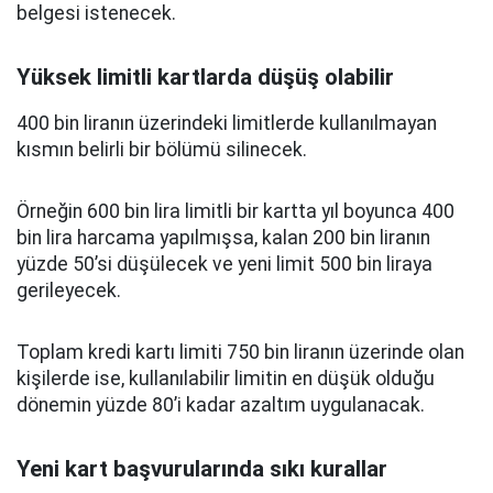
belgesi istenecek.
Yüksek limitli kartlarda düşüş olabilir
400 bin liranın üzerindeki limitlerde kullanılmayan
kısmın belirli bir bölümü silinecek.
Örneğin 600 bin lira limitli bir kartta yıl boyunca 400
bin lira harcama yapılmışsa, kalan 200 bin liranın
yüzde 50’si düşülecek ve yeni limit 500 bin liraya
gerileyecek.
Toplam kredi kartı limiti 750 bin liranın üzerinde olan
kişilerde ise, kullanılabilir limitin en düşük olduğu
dönemin yüzde 80’i kadar azaltım uygulanacak.
Yeni kart başvurularında sıkı kurallar