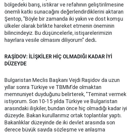
bölgedeki barış, istikrar ve refahının geliştirilmesine
önemli katkı sunacağını değerlendirdiklerini aktaran
Şentop, "Böyle bir zamanda iki yakın ve dost komşu
ülkeler olarak birlikte hareket etmenin öneminin
bilincindeyiz. Bu düşüncelerle, istişarelerimizin
hayırlara vesile olmasını diliyorum" dedi
.
RAŞİDOV: İLİŞKİLER HİÇ OLMADIĞI KADAR İYİ
DÜZEYDE
Bulgaristan Meclis Başkanı Vejdi Raşidov da uzun
yıllar sonra Türkiye ve TBMM'de olmaktan
memnuniyet duyduğunu belirterek, "Teminat vermek
istiyorum. Son 10-15 yılda Türkiye ve Bulgaristan
arasındaki ilişkiler, bundan önce hiç olmadığı kadar iyi
düzeyde. Bakan kurullarımız ortak toplantılar yaptı.
Bakanlıklar düzeyinde de iki devlet arasında son
derece büyük sayıda sözleşme ve anlaşma