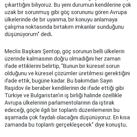
çıkarttığını biliyoruz. Bu yeni durumun kendilerine çok
uzak bir sorunmuş gibi göç sorununu gören Avrupa
ülkelerinde de bir uyanma, bir konuyu anlamaya
çalışma noktasında birtakım imkanlar sunduğunu
düşünüyorum" dedi
.
Meclis Başkanı Şentop, göç sorunun belli ülkelerin
üzerinde kalmasının doğru olmadığını her zaman
ifade ettiklerini belirtip, "Bunun bir küresel sorun
olduğunu ve küresel çözümler üretilmesi gerektiğini
ifade ettik, bugüne kadar. Bu bakımdan Sayın
Raşidov ile beraber kendilerinin de ifade ettiği gibi
Türkiye ve Bulgaristan'ın iş birliği halinde özellikle
Avrupa ülkelerinin parlamentolarının da iştirak
edeceği, göçle ilgili bir toplantı düzenlemenin bu
aşamada çok faydalı olacağını düşünüyoruz. En kısa
zamanda bu toplantı gerçekleşecek" diye konuştu
.