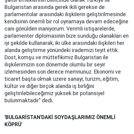
şahsi emeklerinin bilincinde olarak Türkiye ile
Bulgaristan arasında gerek ikili gerekse de
parlamentolar arasındaki ilişkilerin geliştirilmesinde
kendisinin önemli bir rol oynamaya devam edeceğine
canı gönülden inanıyorum. Verimli istişarelerde,
parlamenter diplomasinin bize sunduğu olanakları en
iyi şekilde kullanarak, iki ülke arasındaki ilişkileri her
alanda geliştirme yönündeki irademizi teyit ettik.
Dost, komşu ve müttefikimiz Bulgaristan ile
ilişkilerimizin son dönemde olumlu bir seyir
izlemesinden son derece memnunuz. Ekonomi ve
ticaret başta olmak üzere sanayi, turizm, eğitim,
kültür ve diğer birçok alanda iş birliğini
geliştirilebileceğimiz yüksek bir potansiyel
bulunmaktadır" dedi
.
'BULGARİSTAN'DAKİ SOYDAŞLARIMIZ ÖNEMLİ
KÖPRÜ'