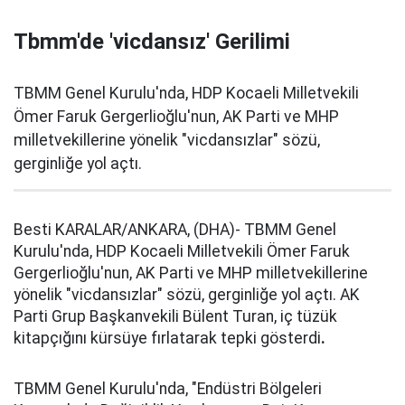
Tbmm'de 'vicdansız' Gerilimi
TBMM Genel Kurulu'nda, HDP Kocaeli Milletvekili
Ömer Faruk Gergerlioğlu'nun, AK Parti ve MHP
milletvekillerine yönelik "vicdansızlar" sözü,
gerginliğe yol açtı.
Besti KARALAR/ANKARA, (DHA)- TBMM Genel
Kurulu'nda, HDP Kocaeli Milletvekili Ömer Faruk
Gergerlioğlu'nun, AK Parti ve MHP milletvekillerine
yönelik "vicdansızlar" sözü, gerginliğe yol açtı. AK
Parti Grup Başkanvekili Bülent Turan, iç tüzük
kitapçığını kürsüye fırlatarak tepki gösterdi
.
TBMM Genel Kurulu'nda, "Endüstri Bölgeleri