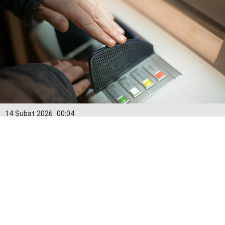
14 Şubat 2026
00:04
Kredi kartlarında yeni dönem: Limitler
15 Şubat’tan itibaren değişiyor
Bankacılık Düzenleme ve Denetleme Kurumu (BDDK)