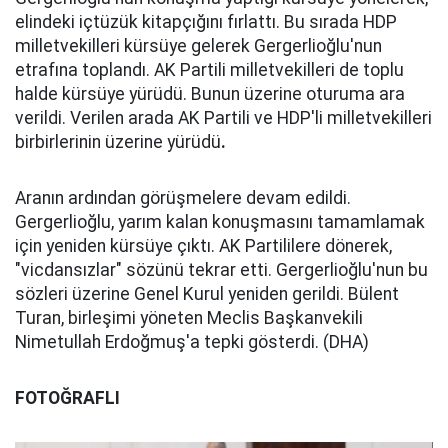
elindeki içtüzük kitapçığını fırlattı. Bu sırada HDP
milletvekilleri kürsüye gelerek Gergerlioğlu'nun
etrafına toplandı. AK Partili milletvekilleri de toplu
halde kürsüye yürüdü. Bunun üzerine oturuma ara
verildi. Verilen arada AK Partili ve HDP'li milletvekilleri
birbirlerinin üzerine yürüdü
.
Aranın ardından görüşmelere devam edildi.
Gergerlioğlu, yarım kalan konuşmasını tamamlamak
için yeniden kürsüye çıktı. AK Partililere dönerek,
"vicdansızlar" sözünü tekrar etti. Gergerlioğlu'nun bu
sözleri üzerine Genel Kurul yeniden gerildi. Bülent
Turan, birleşimi yöneten Meclis Başkanvekili
Nimetullah Erdoğmuş'a tepki gösterdi. (DHA)
FOTOĞRAFLI