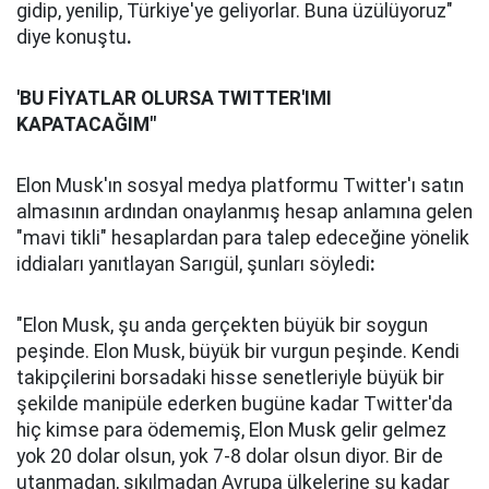
gidip, yenilip, Türkiye'ye geliyorlar. Buna üzülüyoruz"
diye konuştu
.
'BU FİYATLAR OLURSA TWITTER'IMI
KAPATACAĞIM"
Elon Musk'ın sosyal medya platformu Twitter'ı satın
almasının ardından onaylanmış hesap anlamına gelen
"mavi tikli" hesaplardan para talep edeceğine yönelik
iddiaları yanıtlayan Sarıgül, şunları söyledi
:
"Elon Musk, şu anda gerçekten büyük bir soygun
peşinde. Elon Musk, büyük bir vurgun peşinde. Kendi
takipçilerini borsadaki hisse senetleriyle büyük bir
şekilde manipüle ederken bugüne kadar Twitter'da
hiç kimse para ödememiş, Elon Musk gelir gelmez
yok 20 dolar olsun, yok 7-8 dolar olsun diyor. Bir de
utanmadan, sıkılmadan Avrupa ülkelerine şu kadar