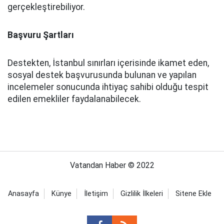
gerçekleştirebiliyor.
Başvuru Şartları
Destekten, İstanbul sınırları içerisinde ikamet eden,
sosyal destek başvurusunda bulunan ve yapılan
incelemeler sonucunda ihtiyaç sahibi olduğu tespit
edilen emekliler faydalanabilecek.
Vatandan Haber © 2022
Anasayfa
Künye
İletişim
Gizlilik İlkeleri
Sitene Ekle