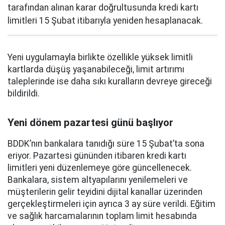
tarafından alınan karar doğrultusunda kredi kartı
limitleri 15 Şubat itibarıyla yeniden hesaplanacak.
Yeni uygulamayla birlikte özellikle yüksek limitli
kartlarda düşüş yaşanabileceği, limit artırımı
taleplerinde ise daha sıkı kuralların devreye gireceği
bildirildi.
Yeni dönem pazartesi günü başlıyor
BDDK’nın bankalara tanıdığı süre 15 Şubat’ta sona
eriyor. Pazartesi gününden itibaren kredi kartı
limitleri yeni düzenlemeye göre güncellenecek.
Bankalara, sistem altyapılarını yenilemeleri ve
müşterilerin gelir teyidini dijital kanallar üzerinden
gerçekleştirmeleri için ayrıca 3 ay süre verildi. Eğitim
ve sağlık harcamalarının toplam limit hesabında