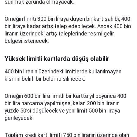
sunmak zorunda olmayacak.
Örneğin limiti 300 bin liraya düşen bir kart sahibi, 400
bin liraya kadar artış talep edebilecek. Ancak 400 bin
liranın üzerindeki artış taleplerinde resmi gelir
belgesi istenecek.
Yüksek limitli kartlarda düşüş olabilir
400 bin liranın üzerindeki limitlerde kullanılmayan
kısmın belirli bir bölümü silinecek.
Örneğin 600 bin lira limitli bir kartta yıl boyunca 400
bin lira harcama yapılmışsa, kalan 200 bin liranın
yüzde 50’si düşülecek ve yeni limit 500 bin liraya
gerileyecek.
Toplam kredi kartı limiti 750 bin liranın üzerinde olan