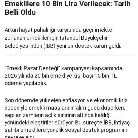
Emeklilere 10 Bin Lira Verilecek: Tarih
Belli Oldu
Artan hayat pahalılığı karşısında geçinmekte
zorlanan emekliler için İstanbul Büyükşehir
Belediyesi’nden (İBB) yeni bir destek kararı geldi.
“Emekli Pazar Desteği” kampanyası kapsamında
2026 yılında 20 bin emekliye kişi başı 10 bin TL
ödeme yapılacak.
Son dönemde yükselen enflasyon ve ekonomik kriz
nedeniyle emekli maaşlarının alım gücü düşerken,
yapılan zamların açlık sınırının altında kaldığı
yönündeki eleştiriler sürüyor. Bu süreçte İBB, ihtiyaç
sahibi emeklilere yönelik sosyal destek programını
devreye aldı.