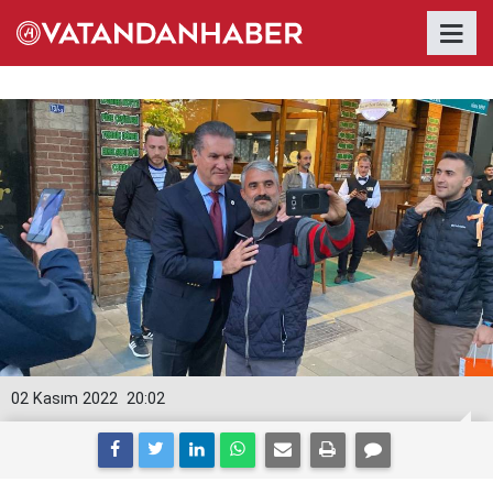
02 Kasım 2022
20:02