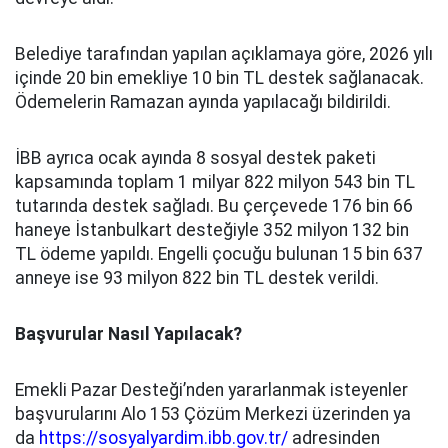
Belediye tarafından yapılan açıklamaya göre, 2026 yılı
içinde 20 bin emekliye 10 bin TL destek sağlanacak.
Ödemelerin Ramazan ayında yapılacağı bildirildi.
İBB ayrıca ocak ayında 8 sosyal destek paketi
kapsamında toplam 1 milyar 822 milyon 543 bin TL
tutarında destek sağladı. Bu çerçevede 176 bin 66
haneye İstanbulkart desteğiyle 352 milyon 132 bin
TL ödeme yapıldı. Engelli çocuğu bulunan 15 bin 637
anneye ise 93 milyon 822 bin TL destek verildi.
Başvurular Nasıl Yapılacak?
Emekli Pazar Desteği’nden yararlanmak isteyenler
başvurularını Alo 153 Çözüm Merkezi üzerinden ya
da
https://sosyalyardim.ibb.gov.tr/
adresinden