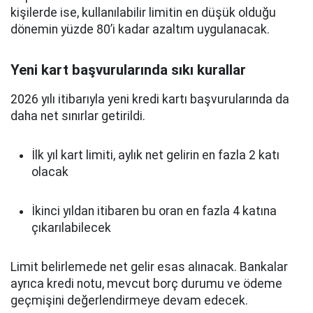
kişilerde ise, kullanılabilir limitin en düşük olduğu
dönemin yüzde 80’i kadar azaltım uygulanacak.
Yeni kart başvurularında sıkı kurallar
2026 yılı itibarıyla yeni kredi kartı başvurularında da
daha net sınırlar getirildi.
İlk yıl kart limiti, aylık net gelirin en fazla 2 katı
olacak
İkinci yıldan itibaren bu oran en fazla 4 katına
çıkarılabilecek
Limit belirlemede net gelir esas alınacak. Bankalar
ayrıca kredi notu, mevcut borç durumu ve ödeme
geçmişini değerlendirmeye devam edecek.