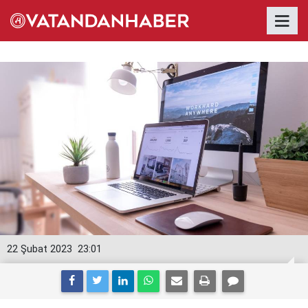
22 Şubat 2023
23:01