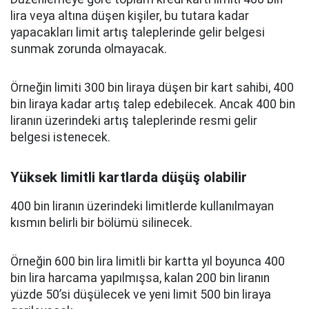
lira veya altına düşen kişiler, bu tutara kadar
yapacakları limit artış taleplerinde gelir belgesi
sunmak zorunda olmayacak.
Örneğin limiti 300 bin liraya düşen bir kart sahibi, 400
bin liraya kadar artış talep edebilecek. Ancak 400 bin
liranın üzerindeki artış taleplerinde resmi gelir
belgesi istenecek.
Yüksek limitli kartlarda düşüş olabilir
400 bin liranın üzerindeki limitlerde kullanılmayan
kısmın belirli bir bölümü silinecek.
Örneğin 600 bin lira limitli bir kartta yıl boyunca 400
bin lira harcama yapılmışsa, kalan 200 bin liranın
yüzde 50’si düşülecek ve yeni limit 500 bin liraya