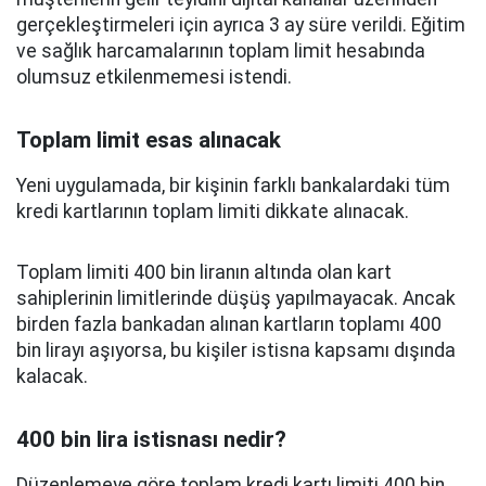
gerçekleştirmeleri için ayrıca 3 ay süre verildi. Eğitim
ve sağlık harcamalarının toplam limit hesabında
olumsuz etkilenmemesi istendi.
Toplam limit esas alınacak
Yeni uygulamada, bir kişinin farklı bankalardaki tüm
kredi kartlarının toplam limiti dikkate alınacak.
Toplam limiti 400 bin liranın altında olan kart
sahiplerinin limitlerinde düşüş yapılmayacak. Ancak
birden fazla bankadan alınan kartların toplamı 400
bin lirayı aşıyorsa, bu kişiler istisna kapsamı dışında
kalacak.
400 bin lira istisnası nedir?
Düzenlemeye göre toplam kredi kartı limiti 400 bin