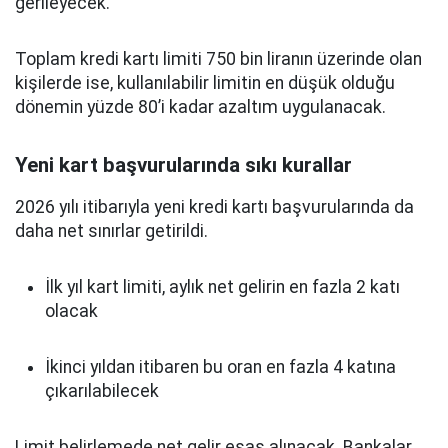
gerileyecek.
Toplam kredi kartı limiti 750 bin liranın üzerinde olan
kişilerde ise, kullanılabilir limitin en düşük olduğu
dönemin yüzde 80’i kadar azaltım uygulanacak.
Yeni kart başvurularında sıkı kurallar
2026 yılı itibarıyla yeni kredi kartı başvurularında da
daha net sınırlar getirildi.
İlk yıl kart limiti, aylık net gelirin en fazla 2 katı
olacak
İkinci yıldan itibaren bu oran en fazla 4 katına
çıkarılabilecek
Limit belirlemede net gelir esas alınacak. Bankalar