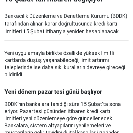
Bankacılık Düzenleme ve Denetleme Kurumu (BDDK)
tarafından alınan karar doğrultusunda kredi kartı
limitleri 15 Şubat itibarıyla yeniden hesaplanacak.
Yeni uygulamayla birlikte özellikle yüksek limitli
kartlarda düşüş yaşanabileceği, limit artırımı
taleplerinde ise daha sıkı kuralların devreye gireceği
bildirildi.
Yeni dönem pazartesi günü başlıyor
BDDK’nın bankalara tanıdığı süre 15 Şubat’ta sona
eriyor. Pazartesi gününden itibaren kredi kartı
limitleri yeni düzenlemeye göre güncellenecek.
Bankalara, sistem altyapılarını yenilemeleri ve
müşterilerin gelir teyidini dijital kanallar üzerinden