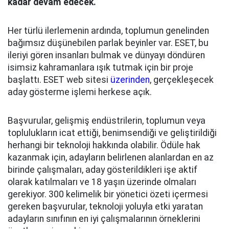
kadar devam edecek.
Her türlü ilerlemenin ardında, toplumun genelinden
bağımsız düşünebilen parlak beyinler var. ESET, bu
ileriyi gören insanları bulmak ve dünyayı döndüren
isimsiz kahramanlara ışık tutmak için bir proje
başlattı. ESET web sitesi
üzerinden
, gerçekleşecek
aday gösterme işlemi herkese açık.
Başvurular, gelişmiş endüstrilerin, toplumun veya
toplulukların icat ettiği, benimsendiği ve geliştirildiği
herhangi bir teknoloji hakkında olabilir. Ödüle hak
kazanmak için, adayların belirlenen alanlardan en az
birinde çalışmaları, aday gösterildikleri işe aktif
olarak katılmaları ve 18 yaşın üzerinde olmaları
gerekiyor. 300 kelimelik bir yönetici özeti içermesi
gereken başvurular, teknoloji yoluyla etki yaratan
adayların sınıfının en iyi çalışmalarının örneklerini