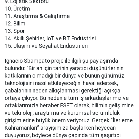
9. Lojistik Sektörü
10. Üretim
11. Araştırma & Geliştirme
12. Bilim
13. Spor
14. Akıllı Şehirler, IoT ve BT Endüstrisi
15. Ulaşım ve Seyahat Endüstrileri
Ignacio Sbampato proje ile ilgili şu paylaşımda
bulundu: "Bir an için tarihin yaratıcı düşünürlerinin
katkılarının olmadığı bir dünya ve bunun günümüz
teknolojisini nasıl etkileyeceğini hayal edersek,
çabalarının neden alkışlanması gerektiği açıkça
ortaya çıkıyor. Bu nedenle tüm iş arkadaşlarımız ve
ortaklarımızla beraber ESET olarak, bilimin gelişimine
ve teknoloji, araştırma ve kurumsal sorumluluk
girişimlerine büyük önem veriyoruz. Gerçek “İlerleme
Kahramanları” arayışımıza başlarken heyecan
duyuyoruz, böylece dünya çapında tüm şaşırtıcı