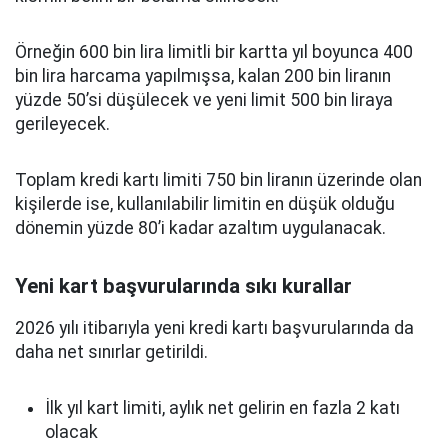
Örneğin 600 bin lira limitli bir kartta yıl boyunca 400
bin lira harcama yapılmışsa, kalan 200 bin liranın
yüzde 50’si düşülecek ve yeni limit 500 bin liraya
gerileyecek.
Toplam kredi kartı limiti 750 bin liranın üzerinde olan
kişilerde ise, kullanılabilir limitin en düşük olduğu
dönemin yüzde 80’i kadar azaltım uygulanacak.
Yeni kart başvurularında sıkı kurallar
2026 yılı itibarıyla yeni kredi kartı başvurularında da
daha net sınırlar getirildi.
İlk yıl kart limiti, aylık net gelirin en fazla 2 katı
olacak