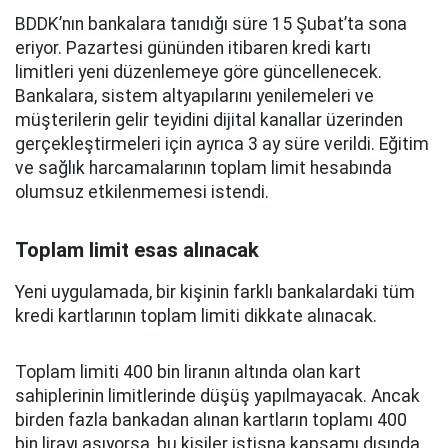
BDDK’nın bankalara tanıdığı süre 15 Şubat’ta sona
eriyor. Pazartesi gününden itibaren kredi kartı
limitleri yeni düzenlemeye göre güncellenecek.
Bankalara, sistem altyapılarını yenilemeleri ve
müşterilerin gelir teyidini dijital kanallar üzerinden
gerçekleştirmeleri için ayrıca 3 ay süre verildi. Eğitim
ve sağlık harcamalarının toplam limit hesabında
olumsuz etkilenmemesi istendi.
Toplam limit esas alınacak
Yeni uygulamada, bir kişinin farklı bankalardaki tüm
kredi kartlarının toplam limiti dikkate alınacak.
Toplam limiti 400 bin liranın altında olan kart
sahiplerinin limitlerinde düşüş yapılmayacak. Ancak
birden fazla bankadan alınan kartların toplamı 400
bin lirayı aşıyorsa, bu kişiler istisna kapsamı dışında