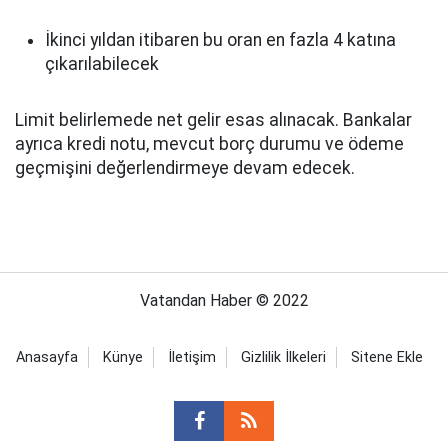
İkinci yıldan itibaren bu oran en fazla 4 katına
çıkarılabilecek
Limit belirlemede net gelir esas alınacak. Bankalar
ayrıca kredi notu, mevcut borç durumu ve ödeme
geçmişini değerlendirmeye devam edecek.
Vatandan Haber © 2022
Anasayfa
Künye
İletişim
Gizlilik İlkeleri
Sitene Ekle