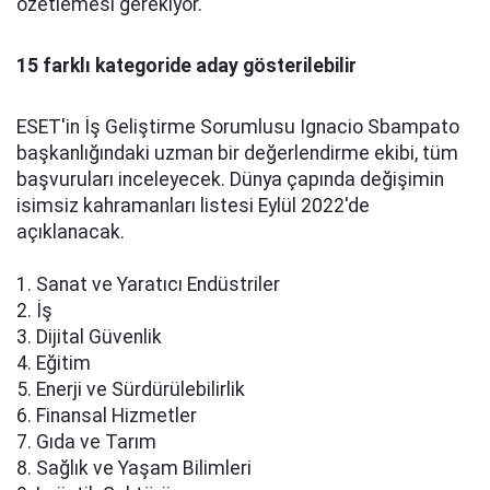
özetlemesi gerekiyor.
15 farklı kategoride aday gösterilebilir
ESET'in İş Geliştirme Sorumlusu Ignacio Sbampato
başkanlığındaki uzman bir değerlendirme ekibi, tüm
başvuruları inceleyecek. Dünya çapında değişimin
isimsiz kahramanları listesi Eylül 2022'de
açıklanacak.
1. Sanat ve Yaratıcı Endüstriler
2. İş
3. Dijital Güvenlik
4. Eğitim
5. Enerji ve Sürdürülebilirlik
6. Finansal Hizmetler
7. Gıda ve Tarım
8. Sağlık ve Yaşam Bilimleri