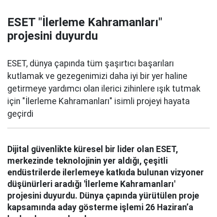
ESET "İlerleme Kahramanları"
projesini duyurdu
ESET, dünya çapında tüm şaşırtıcı başarıları
kutlamak ve gezegenimizi daha iyi bir yer haline
getirmeye yardımcı olan ilerici zihinlere ışık tutmak
için "İlerleme Kahramanları" isimli projeyi hayata
geçirdi
Dijital güvenlikte küresel bir lider olan ESET,
merkezinde teknolojinin yer aldığı, çeşitli
endüstrilerde ilerlemeye katkıda bulunan vizyoner
düşünürleri aradığı 'İlerleme Kahramanları'
projesini duyurdu. Dünya çapında yürütülen proje
kapsamında aday gösterme işlemi 26 Haziran’a