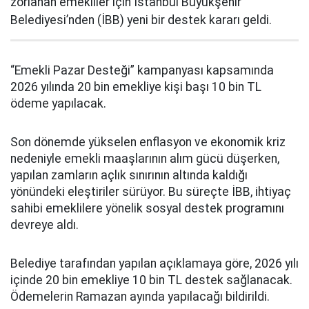
zorlanan emekliler için İstanbul Büyükşehir
Belediyesi’nden (İBB) yeni bir destek kararı geldi.
“Emekli Pazar Desteği” kampanyası kapsamında
2026 yılında 20 bin emekliye kişi başı 10 bin TL
ödeme yapılacak.
Son dönemde yükselen enflasyon ve ekonomik kriz
nedeniyle emekli maaşlarının alım gücü düşerken,
yapılan zamların açlık sınırının altında kaldığı
yönündeki eleştiriler sürüyor. Bu süreçte İBB, ihtiyaç
sahibi emeklilere yönelik sosyal destek programını
devreye aldı.
Belediye tarafından yapılan açıklamaya göre, 2026 yılı
içinde 20 bin emekliye 10 bin TL destek sağlanacak.
Ödemelerin Ramazan ayında yapılacağı bildirildi.