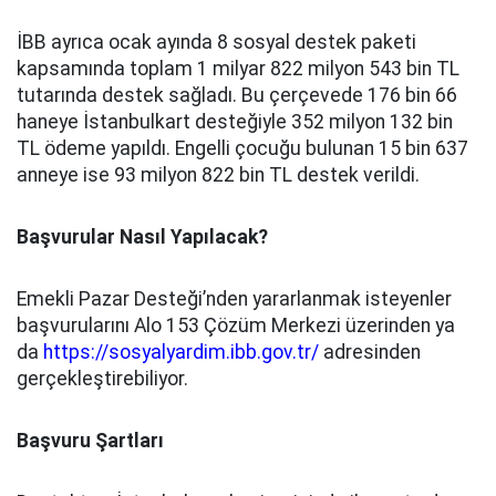
İBB ayrıca ocak ayında 8 sosyal destek paketi
kapsamında toplam 1 milyar 822 milyon 543 bin TL
tutarında destek sağladı. Bu çerçevede 176 bin 66
haneye İstanbulkart desteğiyle 352 milyon 132 bin
TL ödeme yapıldı. Engelli çocuğu bulunan 15 bin 637
anneye ise 93 milyon 822 bin TL destek verildi.
Başvurular Nasıl Yapılacak?
Emekli Pazar Desteği’nden yararlanmak isteyenler
başvurularını Alo 153 Çözüm Merkezi üzerinden ya
da
https://sosyalyardim.ibb.gov.tr/
adresinden
gerçekleştirebiliyor.
Başvuru Şartları