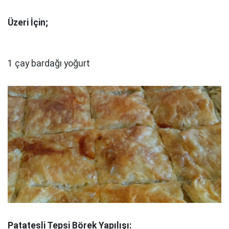
Üzeri İçin;
1 çay bardağı yoğurt
Patatesli Tepsi Börek Yapılışı: