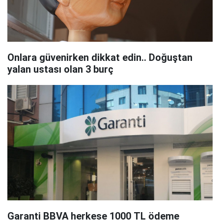
Onlara güvenirken dikkat edin.. Doğuştan
yalan ustası olan 3 burç
Garanti BBVA herkese 1000 TL ödeme