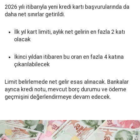
2026 yılı itibarıyla yeni kredi kartı başvurularında da
daha net sınırlar getirildi.
İlk yıl kart limiti, aylık net gelirin en fazla 2 katı
olacak
İkinci yıldan itibaren bu oran en fazla 4 katına
çıkarılabilecek
Limit belirlemede net gelir esas alınacak. Bankalar
ayrıca kredi notu, mevcut borç durumu ve ödeme
geçmişini değerlendirmeye devam edecek.