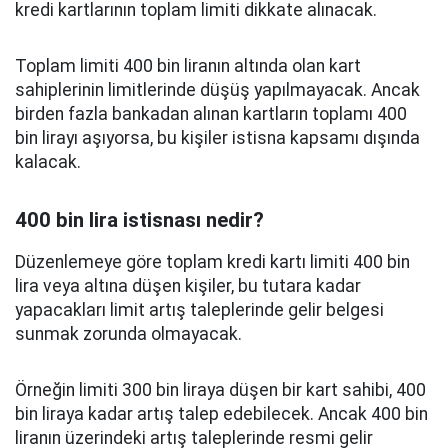
kredi kartlarının toplam limiti dikkate alınacak.
Toplam limiti 400 bin liranın altında olan kart
sahiplerinin limitlerinde düşüş yapılmayacak. Ancak
birden fazla bankadan alınan kartların toplamı 400
bin lirayı aşıyorsa, bu kişiler istisna kapsamı dışında
kalacak.
400 bin lira istisnası nedir?
Düzenlemeye göre toplam kredi kartı limiti 400 bin
lira veya altına düşen kişiler, bu tutara kadar
yapacakları limit artış taleplerinde gelir belgesi
sunmak zorunda olmayacak.
Örneğin limiti 300 bin liraya düşen bir kart sahibi, 400
bin liraya kadar artış talep edebilecek. Ancak 400 bin
liranın üzerindeki artış taleplerinde resmi gelir