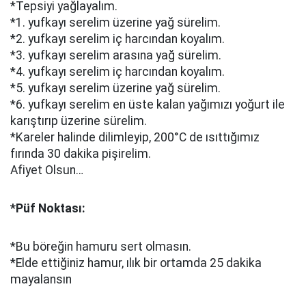
*Tepsiyi yağlayalım.
*1. yufkayı serelim üzerine yağ sürelim.
*2. yufkayı serelim iç harcından koyalım.
*3. yufkayı serelim arasına yağ sürelim.
*4. yufkayı serelim iç harcından koyalım.
*5. yufkayı serelim üzerine yağ sürelim.
*6. yufkayı serelim en üste kalan yağımızı yoğurt ile
karıştırıp üzerine sürelim.
*Kareler halinde dilimleyip, 200°C de ısıttığımız
fırında 30 dakika pişirelim.
Afiyet Olsun…
*Püf Noktası:
*Bu böreğin hamuru sert olmasın.
*Elde ettiğiniz hamur, ılık bir ortamda 25 dakika
mayalansın