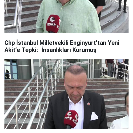
Chp İstanbul Milletvekili Enginyurt’tan Yeni
Akit’e Tepki: "İnsanlıkları Kurumuş"