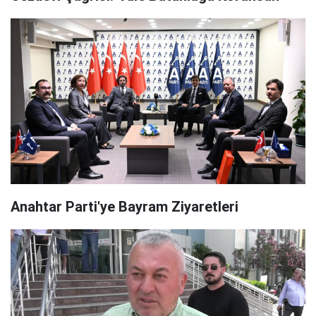
Anahtar Parti'ye Bayram Ziyaretleri