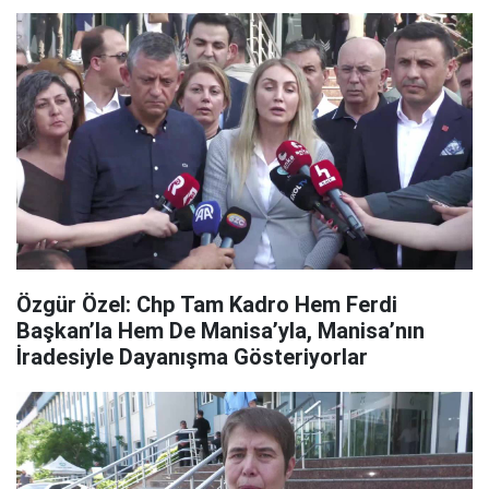
Özgür Özel: Chp Tam Kadro Hem Ferdi
Başkan’la Hem De Manisa’yla, Manisa’nın
İradesiyle Dayanışma Gösteriyorlar