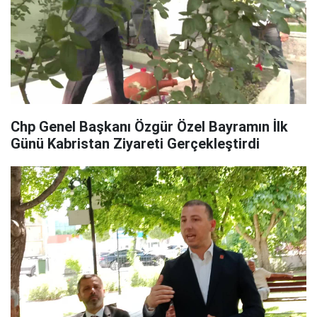
Chp Genel Başkanı Özgür Özel Bayramın İlk
Günü Kabristan Ziyareti Gerçekleştirdi