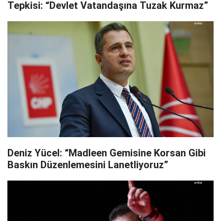
Tepkisi: “Devlet Vatandaşına Tuzak Kurmaz”
Deniz Yücel: “Madleen Gemisine Korsan Gibi
Baskın Düzenlemesini Lanetliyoruz”