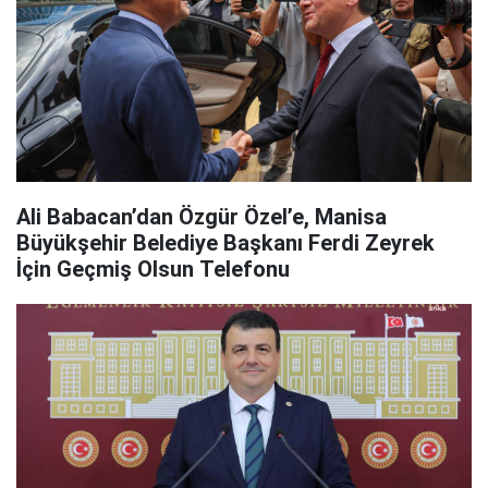
Ali Babacan’dan Özgür Özel’e, Manisa
Büyükşehir Belediye Başkanı Ferdi Zeyrek
İçin Geçmiş Olsun Telefonu