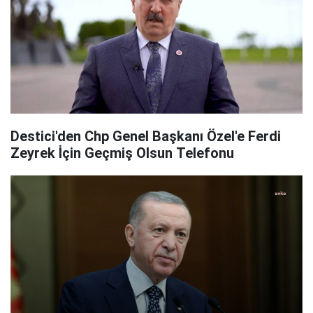
Destici'den Chp Genel Başkanı Özel'e Ferdi
Zeyrek İçin Geçmiş Olsun Telefonu