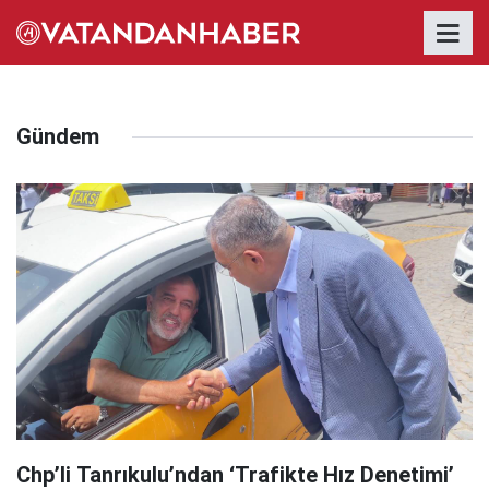
Gündem
Chp’li Tanrıkulu’ndan ‘Trafikte Hız Denetimi’