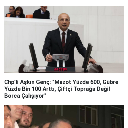
Chp’li Aşkın Genç: “Mazot Yüzde 600, Gübre
Yüzde Bin 100 Arttı, Çiftçi Toprağa Değil
Borca Çalışıyor"