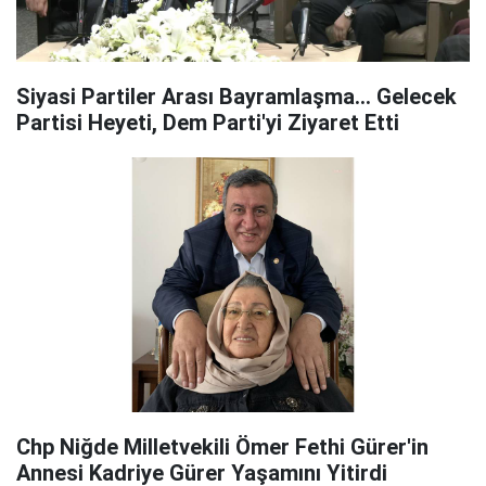
Siyasi Partiler Arası Bayramlaşma... Gelecek
Partisi Heyeti, Dem Parti'yi Ziyaret Etti
Chp Niğde Milletvekili Ömer Fethi Gürer'in
Annesi Kadriye Gürer Yaşamını Yitirdi