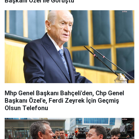
Başkanı Özel İle Görüştü
Mhp Genel Başkanı Bahçeli'den, Chp Genel
Başkanı Özel'e, Ferdi Zeyrek İçin Geçmiş
Olsun Telefonu