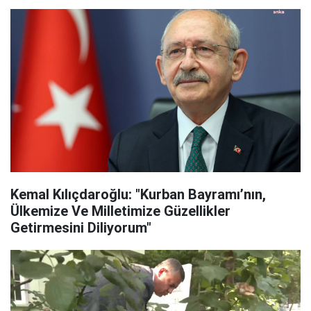
Kemal Kılıçdaroğlu: "Kurban Bayramı’nın,
Ülkemize Ve Milletimize Güzellikler
Getirmesini Diliyorum"