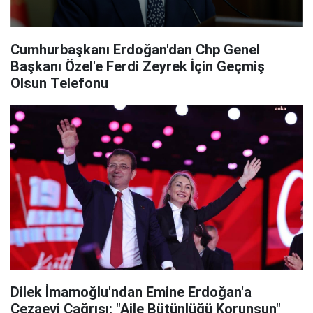
Cumhurbaşkanı Erdoğan'dan Chp Genel
Başkanı Özel'e Ferdi Zeyrek İçin Geçmiş
Olsun Telefonu
Dilek İmamoğlu'ndan Emine Erdoğan'a
Cezaevi Çağrısı: "Aile Bütünlüğü Korunsun"