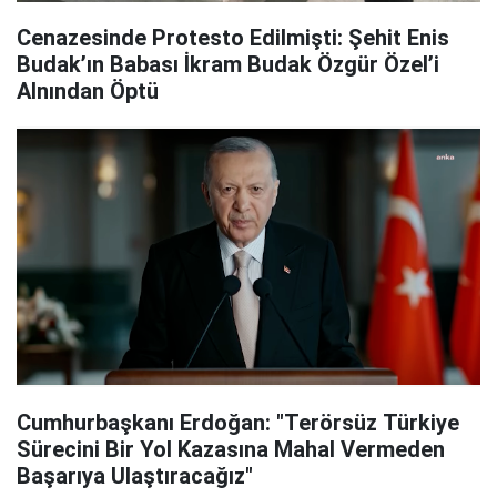
Cenazesinde Protesto Edilmişti: Şehit Enis
Budak’ın Babası İkram Budak Özgür Özel’i
Alnından Öptü
Cumhurbaşkanı Erdoğan: "Terörsüz Türkiye
Sürecini Bir Yol Kazasına Mahal Vermeden
Başarıya Ulaştıracağız"